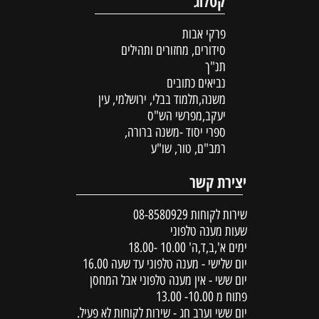
קטלוג
פרקי אבות
סידורים, מחזורים ותהילים
תנ"ך
נביאים כתובים
משנה,תלמוד בבלי, ירושלמי, עין
יעקב,מפרשי הש"ס
ספרי יסוד -משנה ברורה,
רמב"ם, טור, שו"ע
יצירת קשר
שירות לקוחות
08-8580929
שעות מענה טלפוני
ימים א',ב,ד,ה' 10.00 -18.00
יום שלישי - מענה טלפוני עד שעה 16.00
יום ששי - אין מענה טלפוני אבל המחסן
פתוח מ 10.00- 13.00
יום ששי וערב חג - שירות לקוחות לא פעיל.