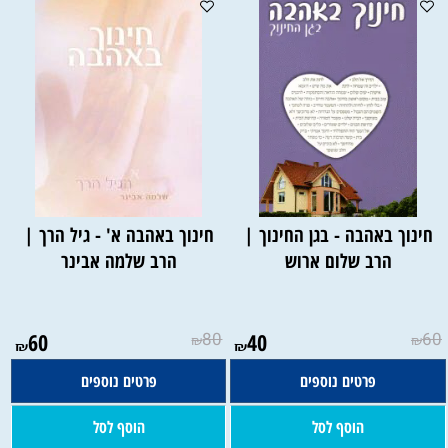
חינוך באהבה - בגן החינוך |
חינוך באהבה א' - גיל הרך |
הרב שלום ארוש
הרב שלמה אבינר
60
80
40
60
₪
₪
₪
₪
פרטים נוספים
פרטים נוספים
הוסף לסל
הוסף לסל