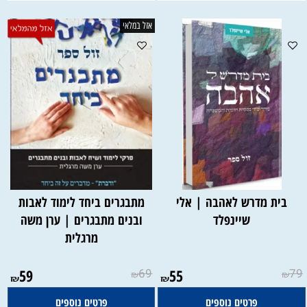
אזל במלאי
בית מדרש לאהבה | אלי
מתבגרים ביחד לימוד לאבות
שיינפלד
ובנים מתבגרים | ערן משה
מרגלית
אין במלאי
59
69
55
79
₪
₪
₪
₪
פרטים נוספים
פרטים נוספים