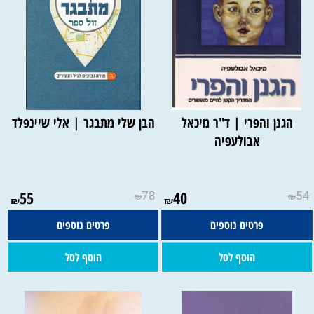
הגנן והפרי | ד"ר מיכאל
הבן שלי מתבגר | אלי שיינפלד
אבולעפיה
55
78
40
54
₪
₪
₪
₪
פרטים נוספים
פרטים נוספים
הוסף לסל
הוסף לסל