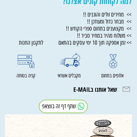
למה לקוחות קונים אצלנו?
>> מחירים זולים והוגנים !!
>> מבחר גדול ומעודכן !!
>> מקצוענים בתחום ספרי הקודש !!
>> משלוח מהיר במחיר סביר !!
>> זמן אספקה תוך 10 ימי עסקים בהתאם לתקנון החנות
אלופים בתחום
מקבלים אשראי
קניה בטוחה
שאל אותנו בE-MAIL
שתף דף זה בווצאפ