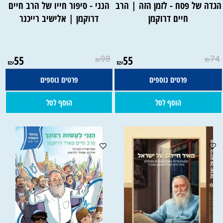
גדה של פסח - לזמן הזה | הרב
הנני - סיפור חייו של הרב חיים
חיים דרוקמן
דרוקמן | אלישיב רייכנר
55
98
55
74
₪
₪
₪
₪
פרטים נוספים
פרטים נוספים
הוסף לסל
הוסף לסל