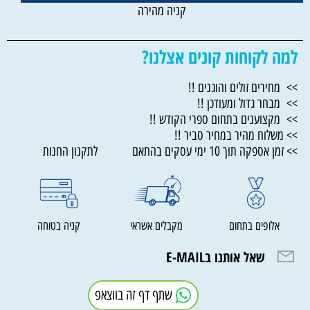
קניה מהירה
למה לקוחות קונים אצלנו?
>> מחירים זולים והוגנים !!
>> מבחר גדול ומעודכן !!
>> מקצוענים בתחום ספרי הקודש !!
>> משלוח מהיר במחיר סביר !!
>> זמן אספקה תוך 10 ימי עסקים בהתאם לתקנון החנות
אלופים בתחום
מקבלים אשראי
קניה בטוחה
שאל אותנו בE-MAIL
שתף דף זה בווצאפ