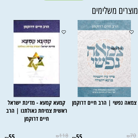
וצרים משלימים
צמאה נפשי | הרב חיים דרוקמן
קמעא קמעא - מדינת ישראל
ראשית צמיחת גאולתנו | הרב
חיים דרוקמן
55
118
55
70
₪
₪
₪
₪