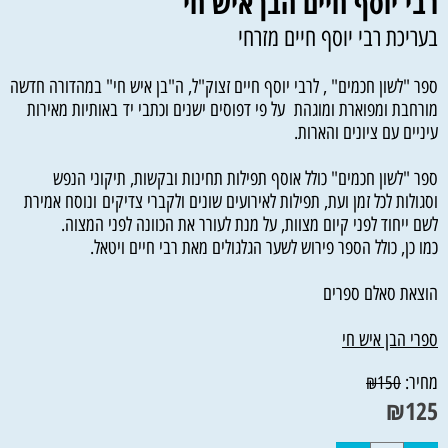
רבי יוסף חיים הבן איש חי
בעריכת רבי יוסף חיים מזרחי
ספר "לשון חכמים" , לרבי יוסף חיים זצוק"ל, ה"בן איש חי" במהדורה חדשה
מורחבת ומפוארת ומוגהת על פי דפוסים ישנים וכתבי יד באותיות מאירות
עיניים עם ציונים והארות.
ספר "לשון חכמים" כולל אוסף תפילות תחינות ובקשות, תיקוני הנפש
וסגולות לכל זמן ועת, תפילות לאירועים שונים ולקברי צדיקים ונוסח אמירת
לשם ייחוד לפני קיום מצוות, על מנת לעורר את הכוונה לפני המצוה.
כמו כן, כולל הספר פירוש לשער הגלגולים מאת רבי חיים ויטאל.
הוצאת סאלם ספרים
ספרי הבן איש חי
מחיר:
₪
150
₪
125