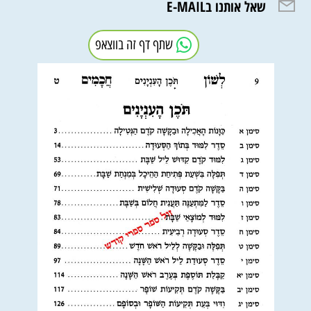
שאל אותנו בE-MAIL
שתף דף זה בווצאפ