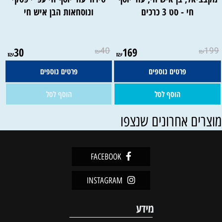
חי - סט 3 כרכים
ונוסחאות הבן איש חי
אין במלאי
30
40
169
199
₪
₪
₪
₪
פרטים נוספים
פרטים נוספים
הוסף לסל
הוסף לסל
וצרים אחרונים שנצפו
FACEBOOK
INSTAGRAM
מידע