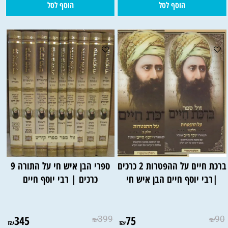
הוסף לסל
הוסף לסל
ברכת חיים על ההפטרות 2 כרכים
ספרי הבן איש חי על התורה 9
|רבי יוסף חיים הבן איש חי
כרכים | רבי יוסף חיים
345
399
75
90
₪
₪
₪
₪