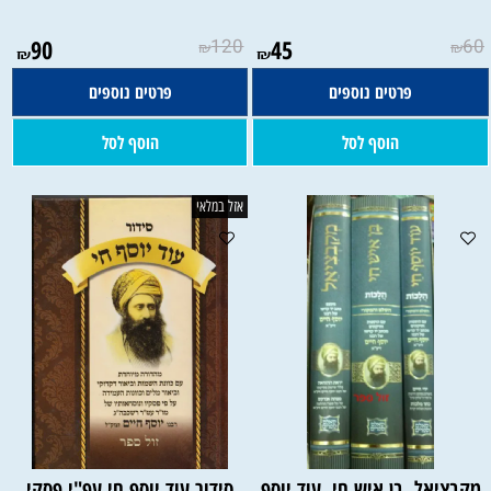
90
120
45
60
₪
₪
₪
₪
פרטים נוספים
פרטים נוספים
הוסף לסל
הוסף לסל
אזל במלאי
מקבציאל, בן איש חי, עוד יוסף
סידור עוד יוסף חי עפ"י פסקי