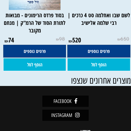
לשם שבו ואחלמה סט 4 כרכים |
בסוד פרדס הרימונים - מבואות
רבי שלמה אלישיב
לתורת הסוד של הרמ"ק | מנחם
מקובר
74
98
520
650
₪
₪
₪
₪
פרטים נוספים
פרטים נוספים
הוסף לסל
הוסף לסל
וצרים אחרונים שנצפו
FACEBOOK
INSTAGRAM