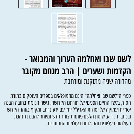
לשם שבו ואחלמה הערוך והמבואר -
הקדמות ושערים | הרב מנחם מקובר
מהדורה שניה מתוקנת ומורחבת
ספרי ה"לשם שבו ואחלמה" הינם מהמופלאים בספרים העוסקים בתורת
הסוד, בלשד החיים הפנימי של תורתנו הקדושה. גישה הגונזת בחובה הבנה
יסודית ועמוקה של יסודות האריז"ל יחד עם ידע נרחב ומקיף בזוהר הקדוש
ובכתבי הגר"א. שיטת הלשם פותחת צוהר חדש ומיוחד להבנת הנהגת
העולמות העליונים והתגלותם בעולמות התחתונים.