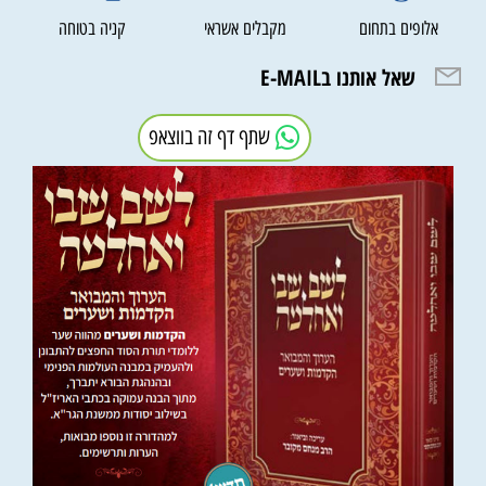
אלופים בתחום
מקבלים אשראי
קניה בטוחה
שאל אותנו בE-MAIL
שתף דף זה בווצאפ