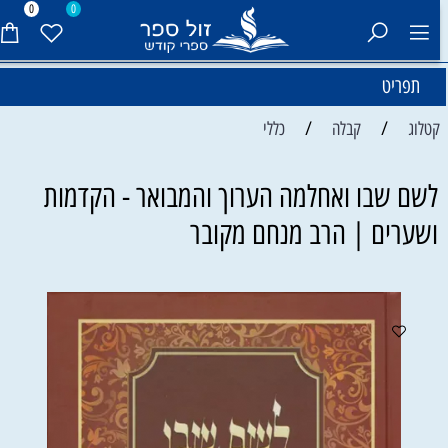
0
0
תפריט
/
/
קטלוג
קבלה
כללי
לשם שבו ואחלמה הערוך והמבואר - הקדמות
ושערים | הרב מנחם מקובר