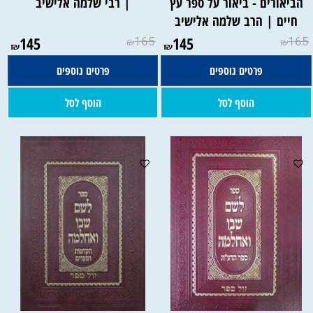
הביאורים - ביאור על ספר עץ
| רבי שלמה אלישיב
חיים | הרב שלמה אלישיב
145
165
145
165
₪
₪
₪
₪
פרטים נוספים
פרטים נוספים
הוסף לסל
הוסף לסל