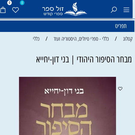
0
0
תפריט
/
/
קטלוג
כללי - ספרי טיולים, היסטוריה ועוד
כללי
מבחר הסיפור היהודי | בני דון-יחייא