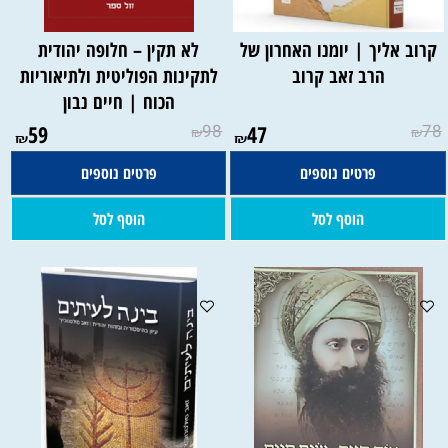
קרוב אליך | יומנו האחרון של
לא תקין – חלופה יהודית
הרב זאב קרוב
לתקינות הפוליטית ולתיאוריות
הכוח | חיים נבון
59
98
47
78
₪
₪
₪
₪
פרטים נוספים
פרטים נוספים
הוסף לסל
הוסף לסל