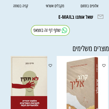
אלופים בתחום
מקבלים אשראי
קניה בטוחה
שאל אותנו בE-MAIL
שתף דף זה בווצאפ
וצרים משלימים