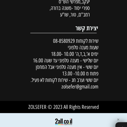
יעקב,מפרשי הש"ס
ספרי יסוד -משנה ברורה,
רמב"ם, טור, שו"ע
יצירת קשר
שירות לקוחות
08-8580929
שעות מענה טלפוני
ימים א',ב,ד,ה' 10.00 -18.00
יום שלישי - מענה טלפוני עד שעה 16.00
יום ששי - אין מענה טלפוני אבל המחסן
פתוח מ 10.00- 13.00
יום ששי וערב חג - שירות לקוחות לא פעיל.
zolsefer@gmail.com
ZOLSEFER © 2023 All Rights Reserved
✕