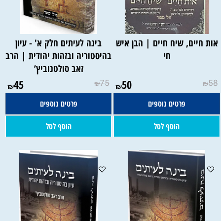
אות חיים, שיח חיים | הבן איש
בינה לעיתים חלק א' - עיון
חי
בהיסטוריה ובזהות יהודית | הרב
זאב סולטנוביץ’
45
75
50
58
₪
₪
₪
₪
פרטים נוספים
פרטים נוספים
הוסף לסל
הוסף לסל