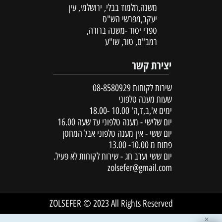
משנה,תלמוד בבלי, ירושלמי, עין
יעקב,מפרשי הש"ס
ספרי יסוד -משנה ברורה,
רמב"ם, טור, שו"ע
יצירת קשר
שירות לקוחות
08-8580929
שעות מענה טלפוני
ימים א',ב,ד,ה' 10.00 -18.00
יום שלישי - מענה טלפוני עד שעה 16.00
יום ששי - אין מענה טלפוני אבל המחסן
פתוח מ 10.00- 13.00
יום ששי וערב חג - שירות לקוחות לא פעיל.
zolsefer@gmail.com
ZOLSEFER © 2023 All Rights Reserved
✕