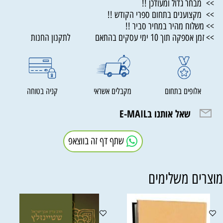
>> מבחר גדול ומעודכן !!
>> מקצוענים בתחום ספרי הקודש !!
>> משלוח מהיר במחיר סביר !!
>> זמן אספקה תוך 10 ימי עסקים בהתאם לתקנון החנות
אלופים בתחום
מקבלים אשראי
קניה בטוחה
שאל אותנו בE-MAIL
שתף דף זה בווצאפ
וצרים משלימים