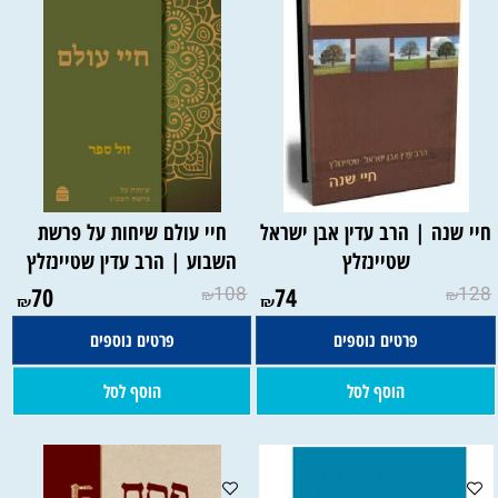
חיי שנה | הרב עדין אבן ישראל
חיי עולם שיחות על פרשת
שטיינזלץ
השבוע | הרב עדין שטיינזלץ
70
108
74
128
₪
₪
₪
₪
פרטים נוספים
פרטים נוספים
הוסף לסל
הוסף לסל