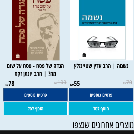
נשמה | הרב עדין שטיינזלץ
הגדה של פסח - פסח על שום
מה? | הרב יונתן זקס
78
108
55
78
₪
₪
₪
₪
פרטים נוספים
פרטים נוספים
הוסף לסל
הוסף לסל
וצרים אחרונים שנצפו