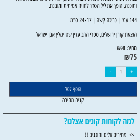
ותוכנה, הופך את ליל הסדר לחויה אמיתית ומובנת.
144 עמ' | כריכה קשה | 24x17 ס"מ
הוצאת קורן ירושלים
,
ספרי הרב עדין שטיינזלץ אבן ישראל
מחיר:
₪
98
₪
75
הוסף לסל
קניה מהירה
למה לקוחות קונים אצלנו?
>> מחירים זולים והוגנים !!