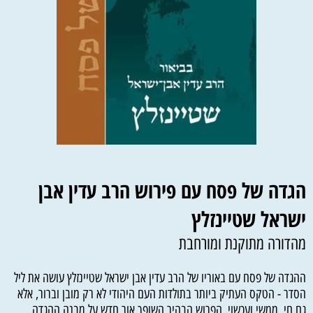
הגדה של פסח עם פירוש הרב עדין אבן
ישראל שטיינזלץ
מהדורה מתוקנת ומורחבת
ההגדה של פסח עם באוריו של הרב עדין אבן ישראל שטיינזלץ עושה את ליל
הסדר - הטקס העתיק ביותר בתולדות העם היהודי לא רק מובן וברור, אלא
גם חי, ממשי ועכשוי. הפרוש הבהיר השופך אור חדש על מבנה ההגדה