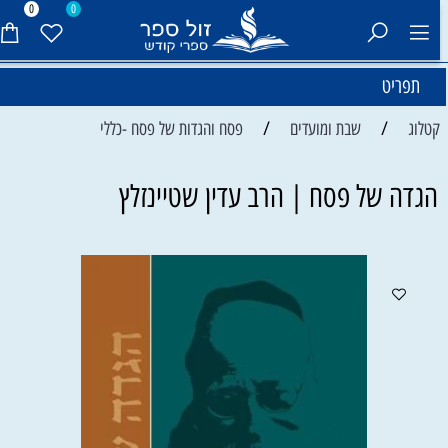
0
0
תפריט
/
/
קטלוג
שבת ומועדים
פסח והגדות של פסח -כללי
הגדה של פסח | הרב עדין שטיינזלץ