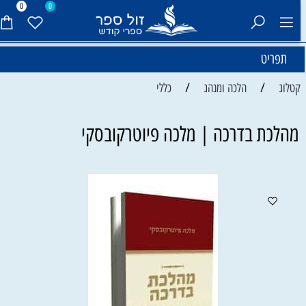
0
0
תפריט
/
/
קטלוג
הלכה ומנהג
כללי
מהלכת בדרכה | מלכה פיוטרקובסקי