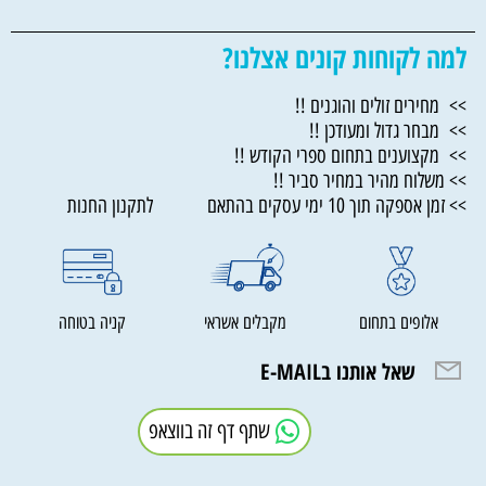
למה לקוחות קונים אצלנו?
>> מחירים זולים והוגנים !!
>> מבחר גדול ומעודכן !!
>> מקצוענים בתחום ספרי הקודש !!
>> משלוח מהיר במחיר סביר !!
>> זמן אספקה תוך 10 ימי עסקים בהתאם לתקנון החנות
אלופים בתחום
מקבלים אשראי
קניה בטוחה
שאל אותנו בE-MAIL
שתף דף זה בווצאפ