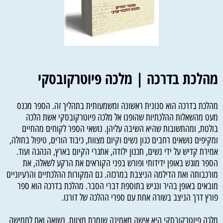
מהלכת בדרכה | מלכה פיוטרקובסקי
מהלכת בדרכה הוא סנונית ראשונה ומשמעותית בתהליך זה. הספר מכנס
מעט מהשאלות ההלכתיות שהופנו אל מלכה פיוטרקובסקי אשת הלכה
בולטת, ומהתשובות שהיא השיבה עליהן. נושאי הספר לקוחים מהחיים
ומקיפים נושאים רחבים כגון נשים וקיום מצוות, כיבוד הורים, טיפול בחולה,
אמירת קדיש על ידי נשים, תכנון ילודה, אתגרי הקיום בארץ, הנהגה ועוד.
הספר מוגש באופן ידידותי ופורש בפני הקוראים את הרקע לשאלה, את
מורכבותה ואת הדילמה הניצבת במרכזה. גם המקורות ההלכתיים והרעיוניים
מובאים באופן בהיר ונגיש בתוספת דברי הסבר. מהלכת בדרכה הוא ספר
פורץ דרך הניצב בשורה אחת עם ספרי ההלכה של דורנו.
מלכה פיוטרקובסקי היא אישה מאמינה שומרת מצוות, נשואה ואם לחמישה