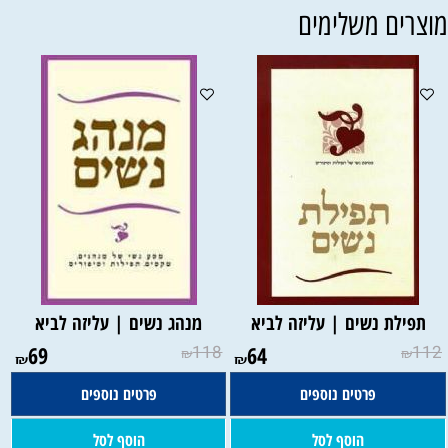
וצרים משלימים
תפילת נשים | עליזה לביא
מנהג נשים | עליזה לביא
69
118
64
112
₪
₪
₪
₪
פרטים נוספים
פרטים נוספים
הוסף לסל
הוסף לסל