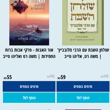
שולחן השבת עם הרבי מלובביץ'
אור האבות - פרקי אבות ברוח
| משה רט, אליהו טייב
החסידות | משה רט ואליהו טייב​
55
98
59
98
₪
₪
₪
₪
פרטים נוספים
פרטים נוספים
הוסף לסל
הוסף לסל