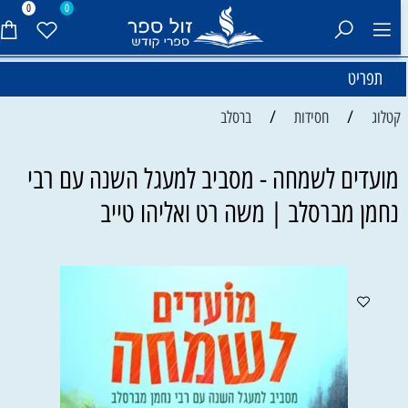
0
0
תפריט
/
/
קטלוג
חסידות
ברסלב
מועדים לשמחה - מסביב למעגל השנה עם רבי
נחמן מברסלב | משה רט ואליהו טייב