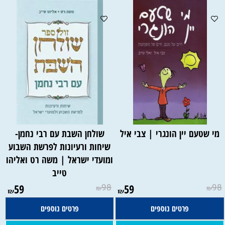
מי שטעם יין הונגרי | צבי איל
שולחן השבת עם רבי נחמן-
שיחות ורעיונות לפרשת השבוע
ומועדי ישראל | משה רט ואליהו
טייב
59
98
59
98
₪
₪
₪
₪
פרטים נוספים
פרטים נוספים