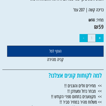
כריכה קשה | 207 עמ'
מחיר:
₪
98
₪
59
הוסף לסל
קניה מהירה
למה לקוחות קונים אצלנו?
>> מחירים זולים והוגנים !!
>> מבחר גדול ומעודכן !!
>> מקצוענים בתחום ספרי הקודש !!
>> משלוח מהיר במחיר סביר !!