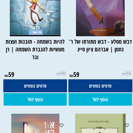
דבש מסלע - דבש מתורתו של ר'
להיות בשמחה - תובנות ועצות
נחמן | אברהם ציון סייג
מעשיות להגברת השמחה | רן
ובר
59
98
59
98
₪
₪
₪
₪
פרטים נוספים
פרטים נוספים
הוסף לסל
הוסף לסל