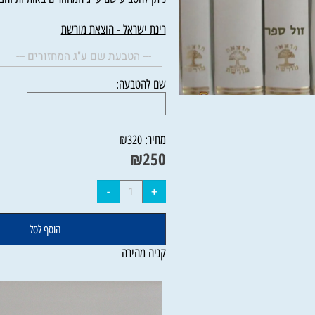
ניתן להטביע שם ע"ג המחזורים באותיות זהב בעלות של
רינת ישראל - הוצאת מורשת
שם להטבעה:
מחיר:
₪
320
₪
250
הוסף לסל
קניה מהירה