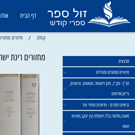
דף הבית
אודות
/
קטלוג
סידורים מחזורים ותהיל
מחזורים רינת ישראל בי
מחזורים ותהילים
ק"ג, חוק לישראל, חומשים, פרשנים,
רשים
תובים - פרשנים וספרי עזר
מוד בבלי,ירושלמי,עין יעקב,מפרשי