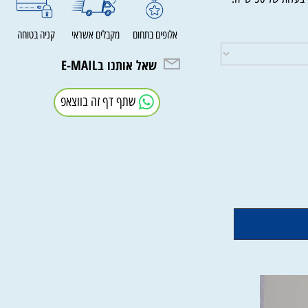
 50 ש"ח.
אלופים בתחום
מקבלים אשראי
קניה בטוחה
שאל אותנו בE-MAIL
שתף דף זה בווצאפ