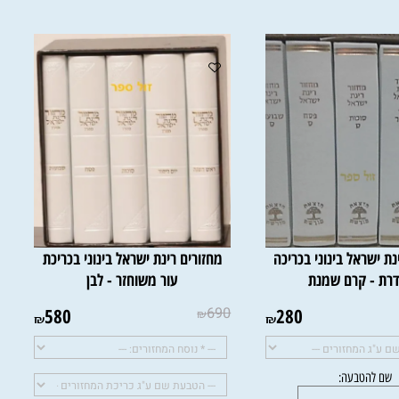
ישראל בינוני בכריכה
מחזורים רינת ישראל בינוני בכריכת
 - קרם שמנת
עור משוחזר - לבן
580
690
280
₪
₪
₪