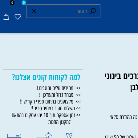
0
0
למה לקוחות קונים אצלנו?
>> מחירים זולים והוגנים !!
>> מבחר גדול ומעודכן !!
>> מקצוענים בתחום ספרי הקודש !!
>> משלוח מהיר במחיר סביר !!
>> זמן אספקה תוך 10 ימי עסקים בהתאם
י בכריכה מהודרת סקאיי
לתקנון החנות