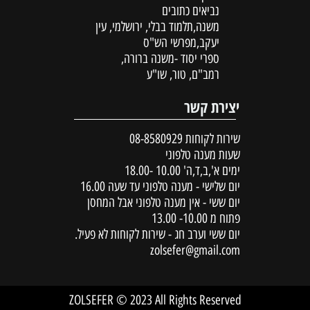
נביאים כתובים
משנה,תלמוד בבלי, ירושלמי, עין
יעקב,מפרשי הש"ס
ספרי יסוד -משנה ברורה,
רמב"ם, טור, שו"ע
יצירת קשר
שירות לקוחות
08-8580929
שעות מענה טלפוני
ימים א',ב,ד,ה' 10.00 -18.00
יום שלישי - מענה טלפוני עד שעה 16.00
יום ששי - אין מענה טלפוני אבל המחסן
פתוח מ 10.00- 13.00
יום ששי וערב חג - שירות לקוחות לא פעיל.
zolsefer@gmail.com
ZOLSEFER © 2023 All Rights Reserved