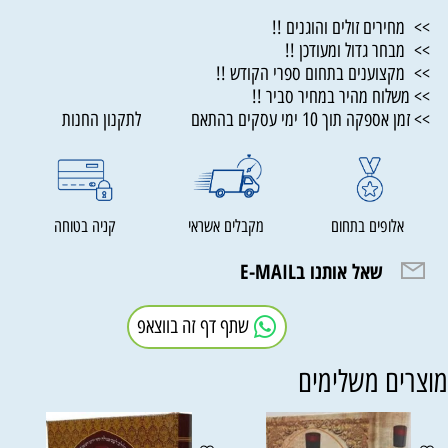
>> מחירים זולים והוגנים !!
>> מבחר גדול ומעודכן !!
>> מקצוענים בתחום ספרי הקודש !!
>> משלוח מהיר במחיר סביר !!
>> זמן אספקה תוך 10 ימי עסקים בהתאם לתקנון החנות
אלופים בתחום
מקבלים אשראי
קניה בטוחה
שאל אותנו בE-MAIL
שתף דף זה בווצאפ
וצרים משלימים