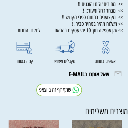
>> מחירים זולים והוגנים !!
>> מבחר גדול ומעודכן !!
>> מקצוענים בתחום ספרי הקודש !!
>> משלוח מהיר במחיר סביר !!
>> זמן אספקה תוך 10 ימי עסקים בהתאם לתקנון החנות
אלופים בתחום
מקבלים אשראי
קניה בטוחה
שאל אותנו בE-MAIL
שתף דף זה בווצאפ
וצרים משלימים