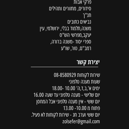
פרקי אבות
סידורים, מחזורים ותהילים
תנ"ך
נביאים כתובים
משנה,תלמוד בבלי, ירושלמי, עין
יעקב,מפרשי הש"ס
ספרי יסוד -משנה ברורה,
רמב"ם, טור, שו"ע
יצירת קשר
שירות לקוחות
08-8580929
שעות מענה טלפוני
ימים א',ב,ד,ה' 10.00 -18.00
יום שלישי - מענה טלפוני עד שעה 16.00
יום ששי - אין מענה טלפוני אבל המחסן
פתוח מ 10.00- 13.00
יום ששי וערב חג - שירות לקוחות לא פעיל.
zolsefer@gmail.com