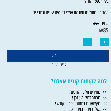
בעל "נפש יהודה".
מהדורה מתוקנת ומוגהת עפ"י דפוסים ישנים וכתבי יד.
מחיר:
₪
98
₪
85
הוסף לסל
קניה מהירה
למה לקוחות קונים אצלנו?
>> מחירים זולים והוגנים !!
>> מבחר גדול ומעודכן !!
>> מקצוענים בתחום ספרי הקודש !!
>> משלוח מהיר במחיר סביר !!