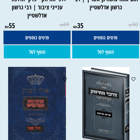
גרשון אדלשטיין
ענייני ציבור | רבי גרשון
אדלשטיין
55
69
35
50
₪
₪
₪
₪
פרטים נוספים
פרטים נוספים
הוסף לסל
הוסף לסל