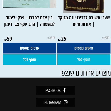
שערי תשובה לרבינו יונה מנוקד
בין אדם לחברו – פרקי לימוד
| אורות חיים
למשפחה | הרב יוסף צבי רימון
59
69
25
30
₪
₪
₪
₪
פרטים נוספים
פרטים נוספים
הוסף לסל
הוסף לסל
וצרים אחרונים שנצפו
FACEBOOK
INSTAGRAM