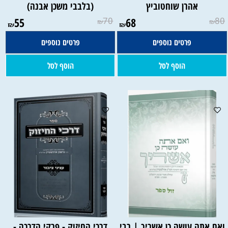
אהרן שוחטוביץ
(בלבבי משכן אבנה)
55
70
68
80
₪
₪
₪
₪
פרטים נוספים
פרטים נוספים
הוסף לסל
הוסף לסל
ואם אתה עושה כן אשריך | רבי
דרכי החיזוק - פרקי הדרכה -