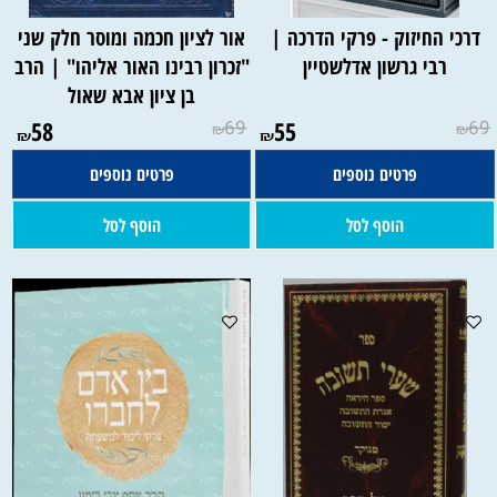
דרכי החיזוק - פרקי הדרכה |
אור לציון חכמה ומוסר חלק שני
רבי גרשון אדלשטיין
"זכרון רבינו האור אליהו" | הרב
בן ציון אבא שאול
58
69
55
69
₪
₪
₪
₪
פרטים נוספים
פרטים נוספים
הוסף לסל
הוסף לסל