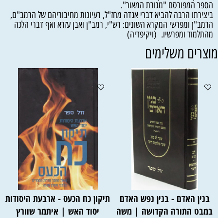
הספר המפורסם "מנורת המאור".
ביצירתו הרבה להביא דברי אגדה מחז"ל, רעיונות מחיבוריהם של הרמב"ם,
הרמב"ן ומפרשי המקרא השונים: רש"י, רמב"ן ואבן עזרא ואף דברי הלכה
מהתלמוד ומפרשיו. (ויקיפדיה)
וצרים משלימים
בנין האדם - בנין נפש האדם
תיקון כח הכעס - ארבעת היסודות
במבט התורה הקדושה | משה
יסוד האש | איתמר שוורץ