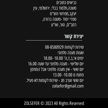
נביאים כתובים
משנה,תלמוד בבלי, ירושלמי, עין
יעקב,מפרשי הש"ס
ספרי יסוד -משנה ברורה,
רמב"ם, טור, שו"ע
יצירת קשר
שירות לקוחות
08-8580929
שעות מענה טלפוני
ימים א',ב,ד,ה' 10.00 -18.00
יום שלישי - מענה טלפוני עד שעה 16.00
יום ששי - אין מענה טלפוני אבל המחסן
פתוח מ 10.00- 13.00
יום ששי וערב חג - שירות לקוחות לא פעיל.
zolsefer@gmail.com
ZOLSEFER © 2023 All Rights Reserved