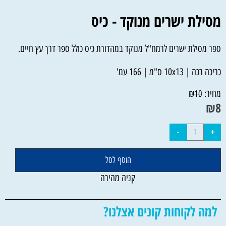
מסילת ישרים מנוקד - כיס
ספר מסילת ישרים לרמח"ל מנוקד במהדורת כיס כולל ספר דרך עץ חיים.
כריכה רכה | 10x13 ס"מ | 166 עמ'
מחיר:
₪
10
₪
8
הוסף לסל
קניה מהירה
למה לקוחות קונים אצלנו?