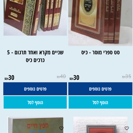
סט ספרי מוסר - כיס
שניים מקרא ואחד תרגום - 5
כרכים כיס
30
40
30
35
₪
₪
₪
₪
פרטים נוספים
פרטים נוספים
הוסף לסל
הוסף לסל