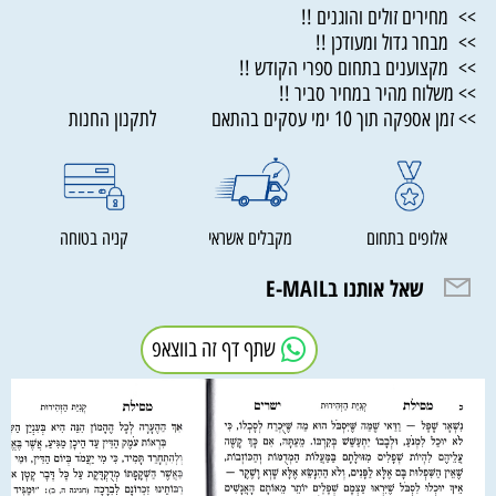
>> מחירים זולים והוגנים !!
>> מבחר גדול ומעודכן !!
>> מקצוענים בתחום ספרי הקודש !!
>> משלוח מהיר במחיר סביר !!
>> זמן אספקה תוך 10 ימי עסקים בהתאם לתקנון החנות
אלופים בתחום
מקבלים אשראי
קניה בטוחה
שאל אותנו בE-MAIL
שתף דף זה בווצאפ