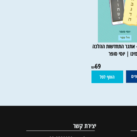
תגר התחדשות ההלכה
 | יוסי סופר
69
₪
הוסף לסל