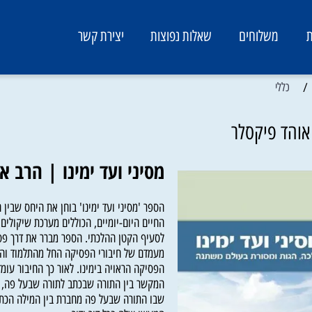
משלוחים
שאלות נפוצות
יצירת קשר
ללי
ד פיקסלר
מסיני ועד ימינו | הרב או
הספר 'מסיני ועד ימינו' בוחן את היחס שבין ההל
החיים היום-יומיים, הכוללים מערכת שיקולים ר
לסעיף הקטן ההלכתי. הספר מברר את דרך פסיק
מעמדם של חיבורי הפסיקה החל מהתלמוד וה'שולח
הפסיקה הראויה בימינו. לאור כך החיבור עומד ע
המקשר בין התורה שבכתב לתורה שבעל פה, ומפנ
שבו התורה שבעל פה מחברת בין המילה הכתובה 