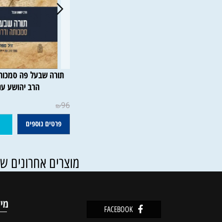
תורה שבעל פה סמכותה ודרכ
הרב יהושע ענבל
96
₪
פרטים נוספים
הוסף ל
מוצרים אחרונים שנצפו