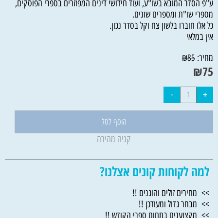
ע"פ הסדר המובא בשו"ע, ועוד חידושי דינים המפוזרים בספרי הפוסקים,
מספרי שו"ת ומספרים שונים.
כל אלו חוברו בלשון צח וקל בסדר נכון.
אין במלאי
מחיר:
₪
85
₪
75
הוסף לסל
קניה מהירה
למה לקוחות קונים אצלנו?
>> מחירים זולים והוגנים !!
>> מבחר גדול ומעודכן !!
>> מקצוענים בתחום ספרי הקודש !!