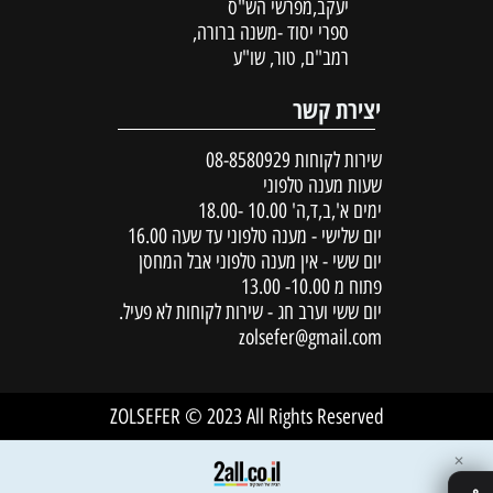
יעקב,מפרשי הש"ס
ספרי יסוד -משנה ברורה,
רמב"ם, טור, שו"ע
יצירת קשר
שירות לקוחות
08-8580929
שעות מענה טלפוני
ימים א',ב,ד,ה' 10.00 -18.00
יום שלישי - מענה טלפוני עד שעה 16.00
יום ששי - אין מענה טלפוני אבל המחסן
פתוח מ 10.00- 13.00
יום ששי וערב חג - שירות לקוחות לא פעיל.
zolsefer@gmail.com
ZOLSEFER © 2023 All Rights Reserved
✕