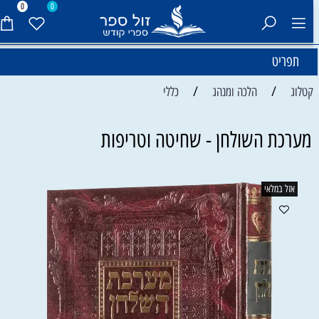
0
0
תפריט
/
/
קטלוג
הלכה ומנהג
כללי
מערכת השולחן - שחיטה וטריפות
אזל במלאי