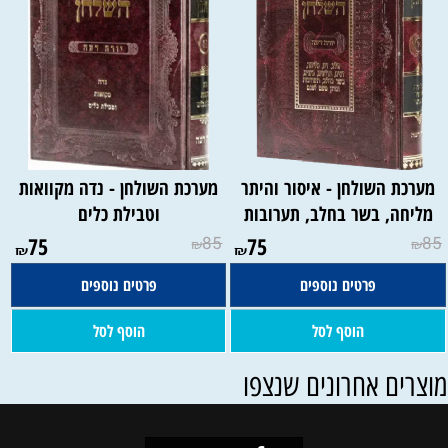
מערכת השולחן - איסור והיתר
מערכת השולחן - נדה מקוואות
מליחה, בשר בחלב, תערובות
וטבילת כלים
75
85
75
85
₪
₪
₪
₪
פרטים נוספים
פרטים נוספים
הוסף לסל
הוסף לסל
וצרים אחרונים שנצפו