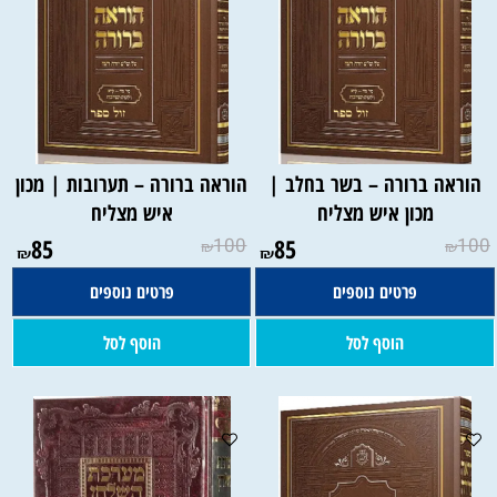
הוראה ברורה – בשר בחלב |
הוראה ברורה – תערובות | מכון
מכון איש מצליח
איש מצליח
85
100
85
100
₪
₪
₪
₪
פרטים נוספים
פרטים נוספים
הוסף לסל
הוסף לסל