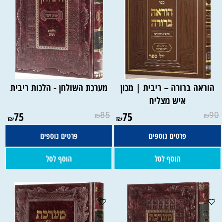
הוראה ברורה – ריבית | מכון
מערכת השולחן - הלכות ריבית
איש מצליח
75
85
75
90
₪
₪
₪
₪
פרטים נוספים
פרטים נוספים
הוסף לסל
הוסף לסל