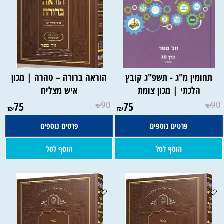
תחומין מ"ג - תשפ"ג קובץ
הוראה ברורה – טהרה | מכון
הלכתי | מכון צומת
איש מצליח
75
90
75
90
₪
₪
₪
₪
פרטים נוספים
פרטים נוספים
הוסף לסל
הוסף לסל