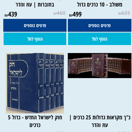
משולב - 10 כרכים גדול
בחוברות | עוז והדר
439
460
499
625
₪
₪
₪
₪
פרטים נוספים
פרטים נוספים
הוסף לסל
הוסף לסל
נ"ך מקראות גדולות 25 כרכים |
חוק לישראל החדש - גדול 5
עוז והדר
כרכים