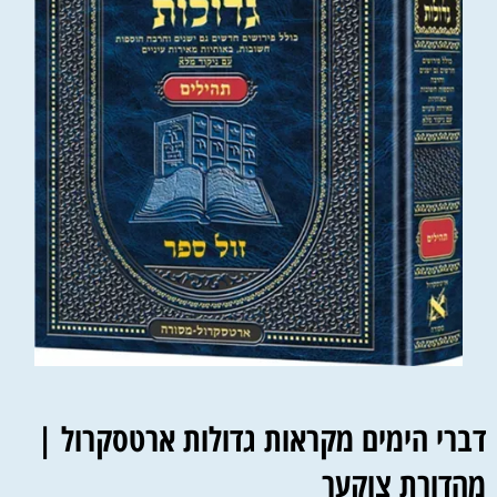
דברי הימים מקראות גדולות ארטסקרול |
מהדורת צוקער