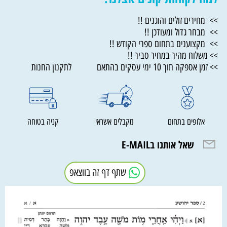
>> מחירים זולים והוגנים !!
>> מבחר גדול ומעודכן !!
>> מקצוענים בתחום ספרי הקודש !!
>> משלוח מהיר במחיר סביר !!
>> זמן אספקה תוך 10 ימי עסקים בהתאם לתקנון החנות
אלופים בתחום
מקבלים אשראי
קניה בטוחה
שאל אותנו בE-MAIL
שתף דף זה בווצאפ