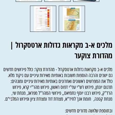
מלכים א-ב מקראות גדולות ארטסקרול |
מהדורת צוקער
מלכים א-ב מקראות גדולות ארטסקרול - מהדורת צוקר: כולל פירושים חדשים
גם ישנים והרבה הוספות חשובות באותיות מאירות עיניים עם ניקוד מלא.
כולל את המפרשים ראשונים ואחרונים באותיות מאירות עיניים ומוגהים:
תרגום יונתן, פירוש רש"י עפ"י דפוס ראשון, פירוש מהר"י קרא, פירוש
הרד"ק, פירוש רבנו יוסף נחמיאס,, פירושי המהר"ל מפראג, מנחת שי,
מנחת קטנה, חומת אנך לחיד"א, מצודת דוד ומצודת ציון ופירוש המלבי"ם.
ובתוספת שלושה מדורים חדשים: