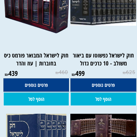
חוק לישראל כפשוטו עם ביאור
חוק לישראל המבואר פורמט כיס
משולב - 10 כרכים גדול
בחוברות | עוז והדר
439
460
499
625
₪
₪
₪
₪
פרטים נוספים
פרטים נוספים
הוסף לסל
הוסף לסל