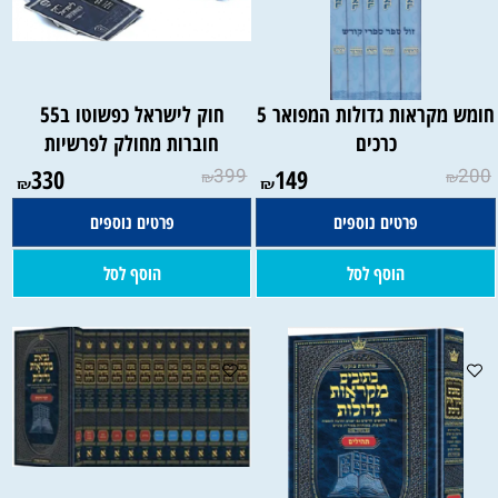
חומש מקראות גדולות המפואר 5
חוק לישראל כפשוטו ב55
כרכים
חוברות מחולק לפרשיות
330
399
149
200
₪
₪
₪
₪
פרטים נוספים
פרטים נוספים
הוסף לסל
הוסף לסל