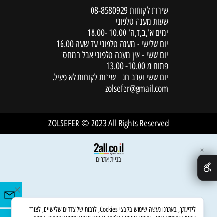
שירות לקוחות
08-8580929
שעות מענה טלפוני
ימים א',ב,ד,ה' 10.00 -18.00
יום שלישי - מענה טלפוני עד שעה 16.00
יום ששי - אין מענה טלפוני אבל המחסן
פתוח מ 10.00- 13.00
יום ששי וערב חג - שירות לקוחות לא פעיל.
zolsefer@gmail.com
ZOLSEFER © 2023 All Rights Reserved
✕
בניית אתרים
לידיעתך, באתרנו נעשה שימוש בקבצי Cookies, לרבות של צדדים שלישיים, לצורך