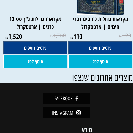
מקראות גדולות כתובים דברי
מקראות גדולות נ"ך סט 13
הימים | ארטסקרול
כרכים | ארטסקרול
1,520
1,760
110
128
₪
₪
₪
₪
פרטים נוספים
פרטים נוספים
הוסף לסל
הוסף לסל
וצרים אחרונים שנצפו
FACEBOOK
INSTAGRAM
מידע