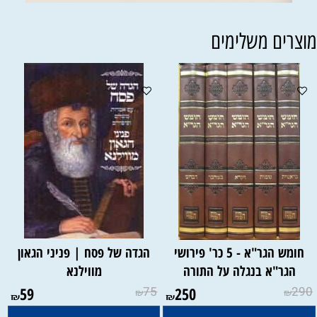
וצרים משלימים
חומש הגר"א - 5 כר' פירושי
הגדה של פסח | פניני הגאון
הגר"א בנגלה על התורה
מווילנא
59
75
250
290
₪
₪
₪
₪