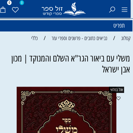
0
0
תפריט
/
/
קטלוג
נביאים כתובים - פרשנים וספרי עזר
כללי
משלי עם ביאור הגר"א השלם והמנוקד | מכון
אבן ישראל
אזל במלאי