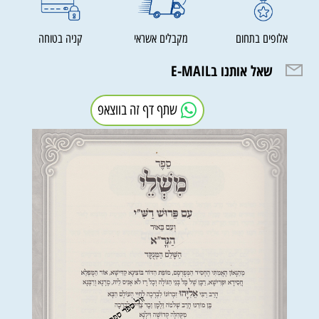
אלופים בתחום
מקבלים אשראי
קניה בטוחה
שאל אותנו בE-MAIL
שתף דף זה בווצאפ