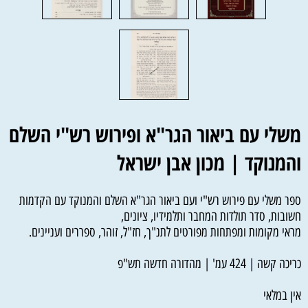
משלי עם ביאור הגר"א ופירוש רש"י השלם
והמנוקד | מכון אבן ישראל
ספר משלי עם פירוש רש"י ועם ביאור הגר"א השלם והמנוקד עם הקדמות
חשובות, סדר תולדות המחבר ותלמידיו, ציונים,
מראי מקומות ומפתחות מפורטים לתנ"ך, חז"ל, זוהר, ספררים ועניינים.
כריכה קשה | 424 עמ' | מהדורה חדשה תש"פ
אין במלאי