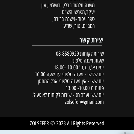
משנה,תלמוד בבלי, ירושלמי, עין
יעקב,מפרשי הש"ס
ספרי יסוד -משנה ברורה,
רמב"ם, טור, שו"ע
יצירת קשר
שירות לקוחות
08-8580929
שעות מענה טלפוני
ימים א',ב,ד,ה' 10.00 -18.00
יום שלישי - מענה טלפוני עד שעה 16.00
יום ששי - אין מענה טלפוני אבל המחסן
פתוח מ 10.00- 13.00
יום ששי וערב חג - שירות לקוחות לא פעיל.
zolsefer@gmail.com
ZOLSEFER © 2023 All Rights Reserved
✕