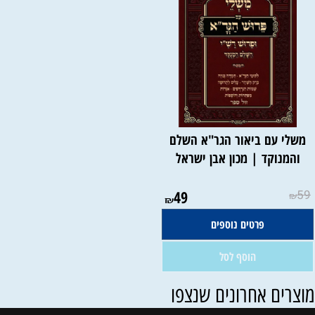
משלי עם ביאור הגר"א השלם
והמנוקד | מכון אבן ישראל
אין במלאי
49
59
₪
₪
פרטים נוספים
הוסף לסל
וצרים אחרונים שנצפו