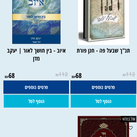
תנ"ך שבעל פה - חנן פורת
איוב - בין חושך לאור | יעקב
מדן
68
112
68
112
₪
₪
₪
₪
פרטים נוספים
פרטים נוספים
הוסף לסל
הוסף לסל
אזל במלאי