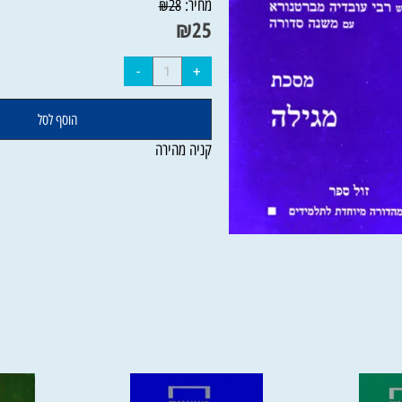
מחיר:
₪
28
₪
25
הוסף לסל
קניה מהירה