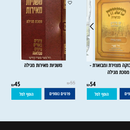
 מצוירת ומבוארת -
משניות מאירות מגילה
ת מגילה
45
55
54
₪
₪
₪
פרטים נוספים
הוסף לסל
הוסף לסל