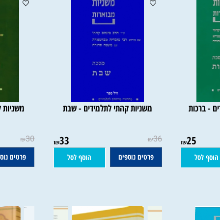
רכות
משניות קהתי לתלמידים - שבת
משניות קהת
30
33
36
25
₪
₪
₪
₪
פרטים נוספים
פרטים נוספים
סל
הוסף לסל