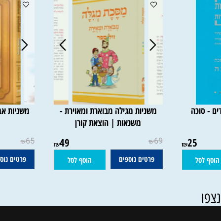
וכה
משניות מגילה מבוארת ומאוירת -
משניות אבוקה
משנאות | הוצאת קורן
מסכ
65
49
69
25
₪
₪
₪
₪
פרטים נוספים
פרטים נוספים
סל
הוסף לסל