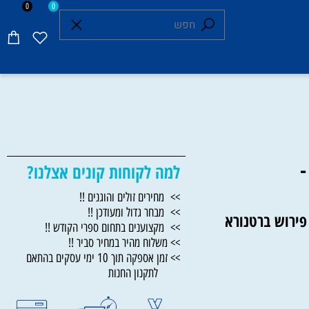
0
0
למה לקוחות קונים אצלנו?
>> מחירים זולים והוגנים !!
>> מבחר גדול ומעודכן !!
רוש ברטנורא
>> מקצוענים בתחום ספרי הקודש !!
>> משלוח מהיר במחיר סביר !!
>> זמן אספקה תוך 10 ימי עסקים בהתאם
לתקנון החנות