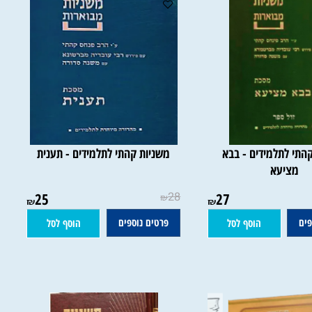
י לתלמידים - בבא
משניות קהתי לתלמידים - תענית
מציעא
25
28
27
₪
₪
₪
פרטים נוספים
הוסף לסל
הוסף לסל