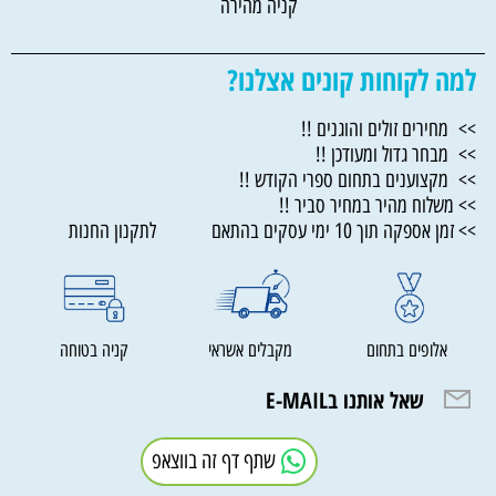
קניה מהירה
למה לקוחות קונים אצלנו?
>> מחירים זולים והוגנים !!
>> מבחר גדול ומעודכן !!
>> מקצוענים בתחום ספרי הקודש !!
>> משלוח מהיר במחיר סביר !!
>> זמן אספקה תוך 10 ימי עסקים בהתאם לתקנון החנות
אלופים בתחום
מקבלים אשראי
קניה בטוחה
שאל אותנו בE-MAIL
שתף דף זה בווצאפ