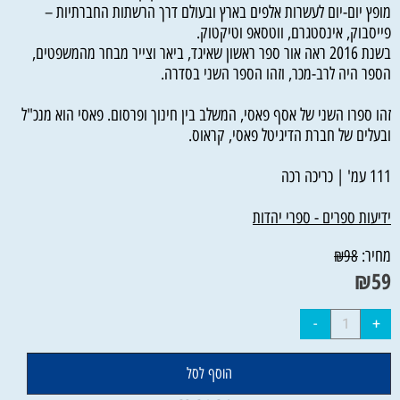
מופץ יום-יום לעשרות אלפים בארץ ובעולם דרך הרשתות החברתיות –
פייסבוק, אינסטגרם, ווטסאפ וטיקטוק.
בשנת 2016 ראה אור ספר ראשון שאיגד, ביאר וצייר מבחר מהמשפטים,
הספר היה לרב-מכר, וזהו הספר השני בסדרה.
זהו ספרו השני של אסף פאסי, המשלב בין חינוך ופרסום. פאסי הוא מנכ"ל
ובעלים של חברת הדיגיטל פאסי, קראוס.
111 עמ' | כריכה רכה
ידיעות ספרים - ספרי יהדות
מחיר:
₪
98
₪
59
הוסף לסל