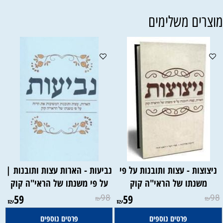
וצרים משלימים
ניצוצות - עצות ותובנות על פי
נביעות - הארות עצות ותובנות |
משנתו של הראי"ה קוק
על פי משנתו של הראי"ה קוק
59
98
59
98
₪
₪
₪
₪
פרטים נוספים
פרטים נוספים