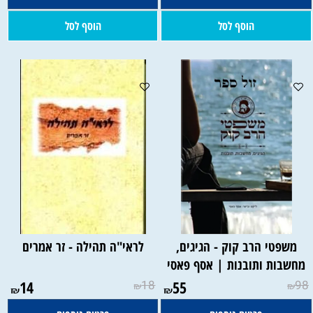
הוסף לסל
הוסף לסל
משפטי הרב קוק - הגיגים,
לראי"ה תהילה - זר אמרים
מחשבות ותובנות | אסף פאסי
14
18
55
98
₪
₪
₪
₪