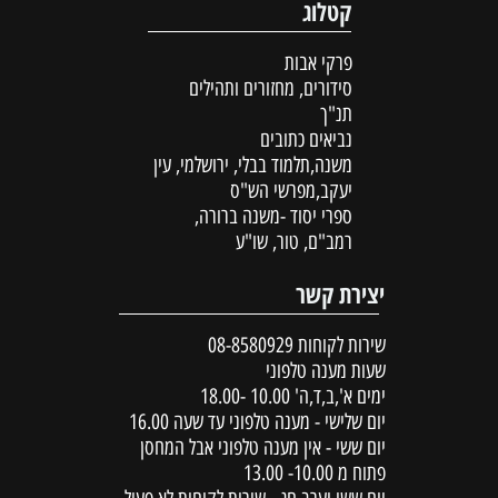
קטלוג
פרקי אבות
סידורים, מחזורים ותהילים
תנ"ך
נביאים כתובים
משנה,תלמוד בבלי, ירושלמי, עין
יעקב,מפרשי הש"ס
ספרי יסוד -משנה ברורה,
רמב"ם, טור, שו"ע
יצירת קשר
שירות לקוחות
08-8580929
שעות מענה טלפוני
ימים א',ב,ד,ה' 10.00 -18.00
יום שלישי - מענה טלפוני עד שעה 16.00
יום ששי - אין מענה טלפוני אבל המחסן
פתוח מ 10.00- 13.00