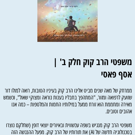
משפטי הרב קוק חלק ב' |
אסף פאסי
ממרחק של מאה שנים מביט אלינו הרב קוק בעיניו הטובות, רואה למולו דור
שזועק לרפואה ומזור, "המתהפך בחבליו בענות נוראה ומצוקי שאול", וכשמש
מאירה ומחממת הוא זורח ממעל במילותיו החמות והמלטפות – כמה אנו
אהובים וטובים.
משפטי הרב קוק מנגיש בשפה עכשווית ובאיורים יוצאי דופן (שחלקם נוצרו
בטכנולוגיה חדשה של AI) את תורותיו של הרב קוק. מפעל ההנגשה הזה