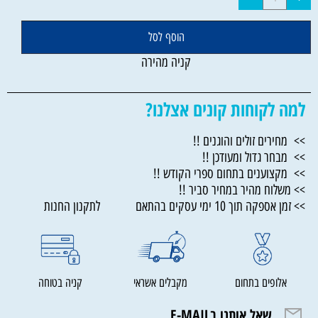
הוסף לסל
קניה מהירה
למה לקוחות קונים אצלנו?
>> מחירים זולים והוגנים !!
>> מבחר גדול ומעודכן !!
>> מקצוענים בתחום ספרי הקודש !!
>> משלוח מהיר במחיר סביר !!
>> זמן אספקה תוך 10 ימי עסקים בהתאם לתקנון החנות
אלופים בתחום
מקבלים אשראי
קניה בטוחה
שאל אותנו בE-MAIL