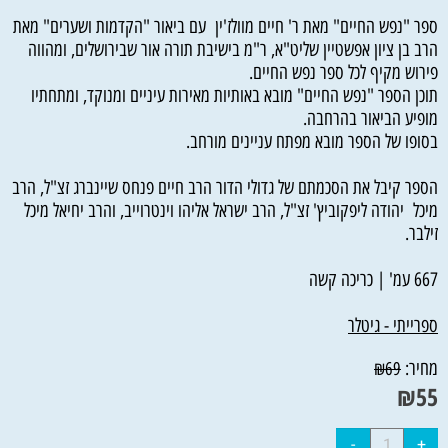
ספר "נפש החיים" מאת ר' חיים מוולז'ין עם ביאור "הקדמות ושערים" מאת
הרב בן ציון אפשטיין שליט"א, ר"מ בישיבת תורה אור שבירושלים, ומהווה
פירוש מקיף לכל ספר נפש החיים.
תוכן הספר "נפש החיים" מובא באותיות מאירות עיניים ומנוקד, ומתחתיו
מופיע הביאור בהרחבה.
בסופו של הספר מובא מפתח עניינים מורחב.
הספר קיבל את הסכמתם של גדולי הדור הרב חיים פנחס שיינברג זצ"ל, הרב
מיכל יהודה ליפקוביץ' זצ"ל, הרב ישראל אליהו וינטרוייב, והרב יחיאל מיכל
זילבר.
667 עמ' | כריכה קשה
ספרייתי - גיטלר
מחיר:
₪
69
₪
55