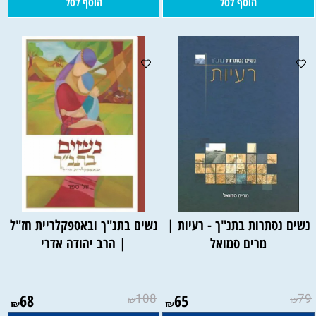
הוסף לסל
הוסף לסל
נשים נסתרות בתנ"ך - רעיות |
נשים בתנ"ך ובאספקלריית חז"ל
מרים סמואל
| הרב יהודה אדרי
68
108
65
79
₪
₪
₪
₪