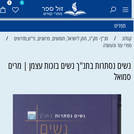
0
0
תפריט
/
/
קטלוג
תנ"ך- מק"ג, חוק לישראל, חומשים, פרשנים, פ"ש,מדרשים
ספרי עזר והעשרה
נשים נסתרות בתנ"ך נשים בזכות עצמן | מרים
סמואל