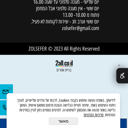
יום שלישי - מענה טלפוני עד שעה 16.00
יום ששי - אין מענה טלפוני אבל המחסן
פתוח מ 10.00- 13.00
יום ששי וערב חג - שירות לקוחות לא פעיל.
zolsefer@gmail.com
ZOLSEFER © 2023 All Rights Reserved
✕
בניית אתרים
לידיעתך, באתרנו נעשה שימוש בקבצי Cookies, לרבות של צדדים שלישיים, לצורך
ניתוח השימוש באתר, שיפור חוויית הגלישה והצגת פרסום מותאם אישית. המשך
גלישה באתר מהווה את הסכמתך לשימוש זה. לפרטים נוספים ניתן לעיין במדיניות
הפרטיות.
מדיניות הפרטיות
מאשר
הוסף לסל