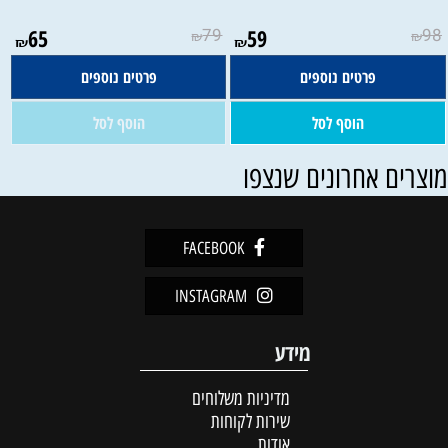
אין במלאי
65
79
59
98
₪
₪
₪
₪
פרטים נוספים
פרטים נוספים
הוסף לסל
הוסף לסל
וצרים אחרונים שנצפו
FACEBOOK
INSTAGRAM
מידע
מדיניות משלוחים
שירות לקוחות
אודות