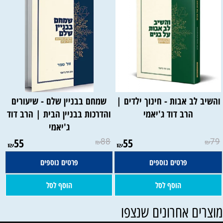
והשיב לב אבות - חינוך ילדים |
שמחם בבניין שלם - שיעורים
הרב דוד ג'יאמי
והדרכות בבניין הבית | הרב דוד
ג'יאמי
55
88
55
79
₪
₪
₪
₪
פרטים נוספים
פרטים נוספים
הוסף לסל
הוסף לסל
וצרים אחרונים שנצפו