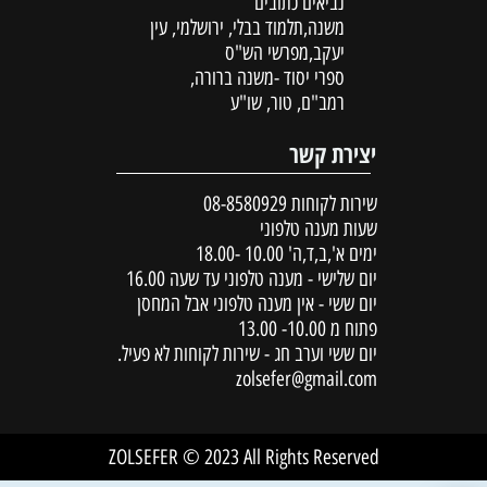
נביאים כתובים
משנה,תלמוד בבלי, ירושלמי, עין
יעקב,מפרשי הש"ס
ספרי יסוד -משנה ברורה,
רמב"ם, טור, שו"ע
יצירת קשר
שירות לקוחות
08-8580929
שעות מענה טלפוני
ימים א',ב,ד,ה' 10.00 -18.00
יום שלישי - מענה טלפוני עד שעה 16.00
יום ששי - אין מענה טלפוני אבל המחסן
פתוח מ 10.00- 13.00
יום ששי וערב חג - שירות לקוחות לא פעיל.
zolsefer@gmail.com
ZOLSEFER © 2023 All Rights Reserved