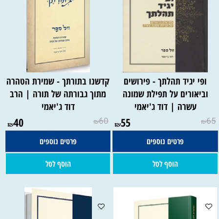
ופי יגיד תהלתך - פירושים
קדשנו בתורתך - שמירת הטהרה
וביאורים על תפילת שמונה
מתוך גבורתה של תורה | הרב
עשרה | דוד ג'יאמי
דוד ג'יאמי
40
60
55
65
₪
₪
₪
₪
פרטים נוספים
פרטים נוספים
הוסף לסל
הוסף לסל