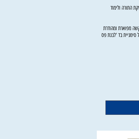
בים וערוכים בשפה
התורה ולימוד
ה מפוארת ומהודרת
מניית בד 'לבנת פס