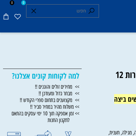
0
0
סט משניות אבוקה מצויירות 12
למה לקוחות קונים אצלנו?
>> מחירים זולים והוגנים !!
>> מבחר גדול ומעודכן !!
 ביצה
>> מקצוענים בתחום ספרי הקודש !!
>> משלוח מהיר במחיר סביר !!
>> זמן אספקה תוך 10 ימי עסקים בהתאם
לתקנון החנות