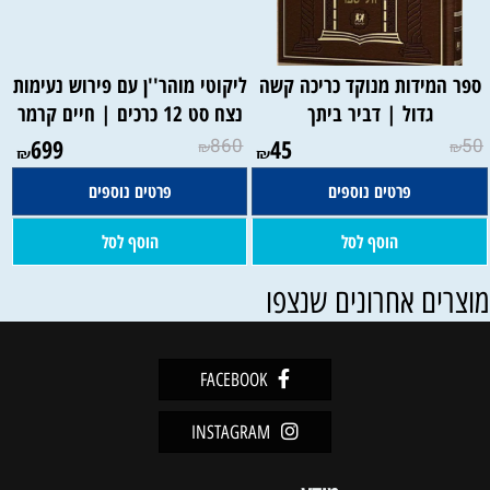
ספר המידות מנוקד כריכה קשה
ליקוטי מוהר''ן עם פירוש נעימות
גדול | דביר ביתך
נצח סט 12 כרכים | חיים קרמר
699
860
45
50
₪
₪
₪
₪
פרטים נוספים
פרטים נוספים
הוסף לסל
הוסף לסל
וצרים אחרונים שנצפו
FACEBOOK
INSTAGRAM