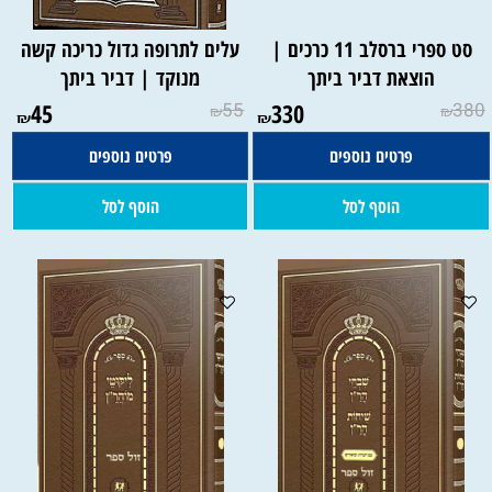
סט ספרי ברסלב 11 כרכים |
עלים לתרופה גדול כריכה קשה
הוצאת דביר ביתך
מנוקד | דביר ביתך
45
55
330
380
₪
₪
₪
₪
פרטים נוספים
פרטים נוספים
הוסף לסל
הוסף לסל