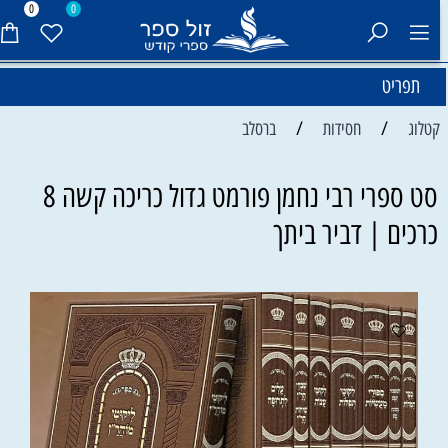
0
0
תפריט
/
/
קטלוג
חסידות
ברסלב
סט ספרי רבי נחמן פורמט גדול כריכה קשה 8
כרכים | דביר ביתך