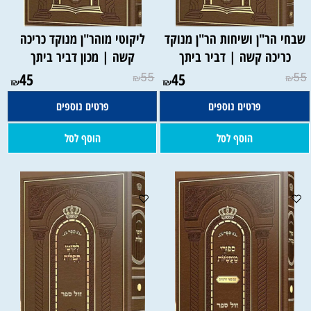
שבחי הר"ן ושיחות הר"ן מנוקד
ליקוטי מוהר"ן מנוקד כריכה
כריכה קשה | דביר ביתך
קשה | מכון דביר ביתך
45
55
45
55
₪
₪
₪
₪
פרטים נוספים
פרטים נוספים
הוסף לסל
הוסף לסל