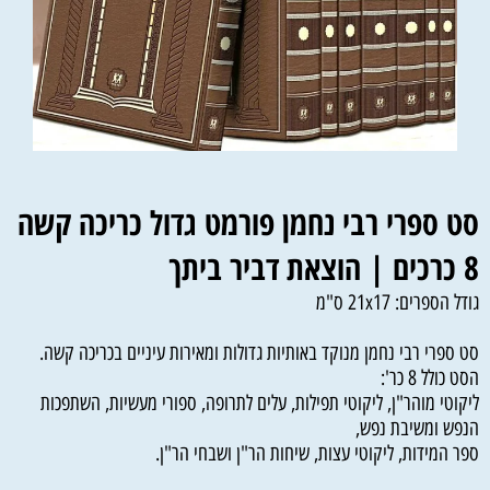
סט ספרי רבי נחמן פורמט גדול
כריכה קשה
8 כרכים | הוצאת דביר ביתך
גודל הספרים: 21x17 ס"מ
סט ספרי רבי נחמן מנוקד באותיות גדולות ומאירות עיניים בכריכה קשה.
הסט כולל 8 כר':
ליקוטי מוהר"ן, ליקוטי תפילות, עלים לתרופה, ספורי מעשיות, השתפכות
הנפש ומשיבת נפש,
ספר המידות, ליקוטי עצות, שיחות הר"ן ושבחי הר"ן.