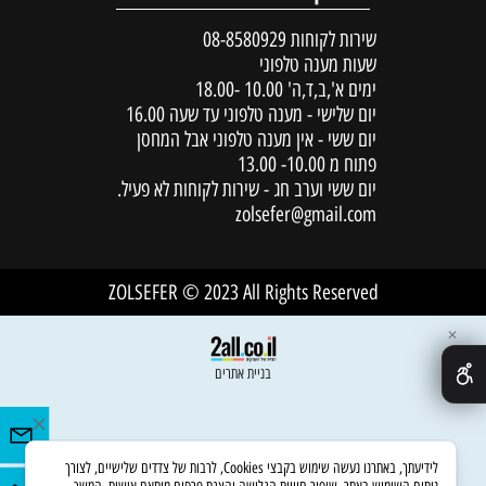
שירות לקוחות
08-8580929
שעות מענה טלפוני
ימים א',ב,ד,ה' 10.00 -18.00
יום שלישי - מענה טלפוני עד שעה 16.00
יום ששי - אין מענה טלפוני אבל המחסן
פתוח מ 10.00- 13.00
יום ששי וערב חג - שירות לקוחות לא פעיל.
zolsefer@gmail.com
ZOLSEFER © 2023 All Rights Reserved
✕
בניית אתרים
לידיעתך, באתרנו נעשה שימוש בקבצי Cookies, לרבות של צדדים שלישיים, לצורך