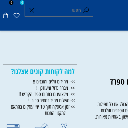
0
0
למה לקוחות קונים אצלנו?
ספרד
>> מחירים זולים והוגנים !!
>> מבחר גדול ומעודכן !!
>> מקצוענים בתחום ספרי הקודש !!
>> משלוח מהיר במחיר סביר !!
ל את כל תפילות
>> זמן אספקה תוך 10 ימי עסקים בהתאם
סברים והלכות
לתקנון החנות
באותיות מאירות.