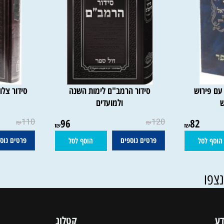
רוש
סידור הרמב"ם לימות השנה
סידור צלותא
ולמועדים
110
96
120
82
₪
₪
₪
₪
פרטים נוספים
פרטים נוספים
סל
הוסף לסל