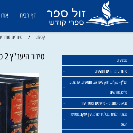
דף הבית
אודות
/
קטלוג
סידורים מחזורים ותהיל
סידור היעב"ץ 2 כרכים | רבי יעקב מעמדין
מחזורים ותהילים
ק"ג, חוק לישראל, חומשים, פרשנים,
רשים
תובים - פרשנים וספרי עזר
מוד בבלי,ירושלמי,עין יעקב,מפרשי