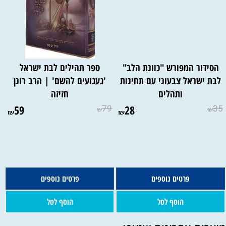
הסידור המפורש "כוונת הלב"
ספר תהילים לבת ישראל
לבת ישראל צבעוני עם תחינות
'געגועים להשם' | הרב רונן
ותהלים
חזיזה
59
79
28
35
₪
₪
₪
₪
פרטים נוספים
פרטים נוספים
הוסף לסל
הוסף לסל