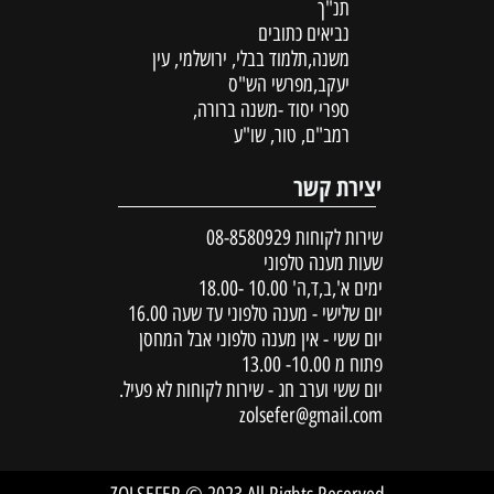
תנ"ך
נביאים כתובים
משנה,תלמוד בבלי, ירושלמי, עין
יעקב,מפרשי הש"ס
ספרי יסוד -משנה ברורה,
רמב"ם, טור, שו"ע
יצירת קשר
שירות לקוחות
08-8580929
שעות מענה טלפוני
ימים א',ב,ד,ה' 10.00 -18.00
יום שלישי - מענה טלפוני עד שעה 16.00
יום ששי - אין מענה טלפוני אבל המחסן
פתוח מ 10.00- 13.00
יום ששי וערב חג - שירות לקוחות לא פעיל.
zolsefer@gmail.com