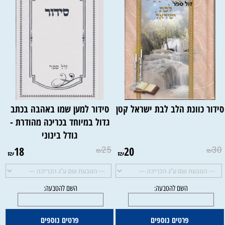
ידור כוונת הלב לבת ישראל קטן
סידור למען שמו באהבה בכתב
גדול במיוחד בכריכה מהודרת -
גודל בינוני
18
25
20
30
₪
₪
₪
₪
להטבעה:
פרטים נוספים
פרטים נוספים