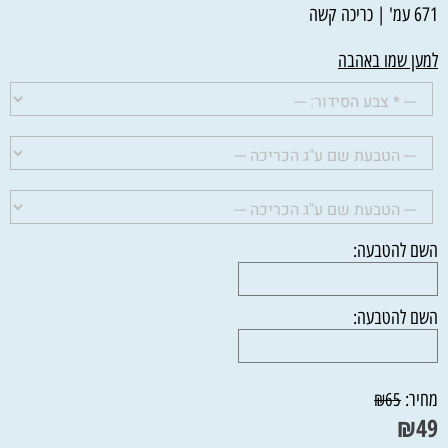
671 עמ' | כריכה קשה
למען שמו באהבה
השם להטבעה:
השם להטבעה:
מחיר:
₪
65
₪
49