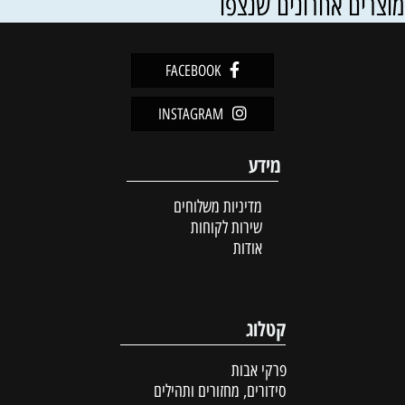
וצרים אחרונים שנצפו
FACEBOOK
INSTAGRAM
מידע
השם להטבעה:
מדיניות משלוחים
להטבעה:
שירות לקוחות
אודות
להטבעה:
קטלוג
פרקי אבות
סידורים, מחזורים ותהילים