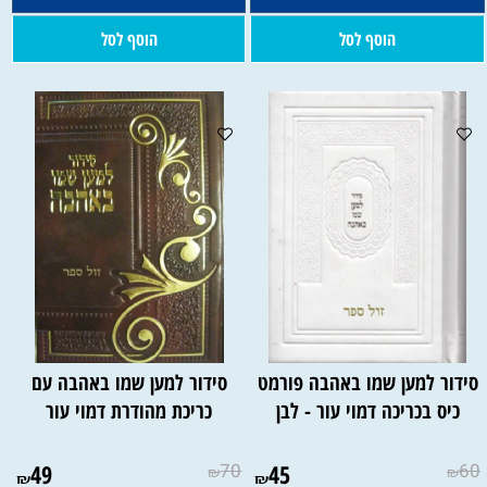
השם להטבעה:
הוסף לסל
הוסף לסל
השם להטבעה:
סידור למען שמו באהבה פורמט
סידור למען שמו באהבה עם
כיס בכריכה דמוי עור - לבן
כריכת מהודרת דמוי עור
49
70
45
60
₪
₪
₪
₪