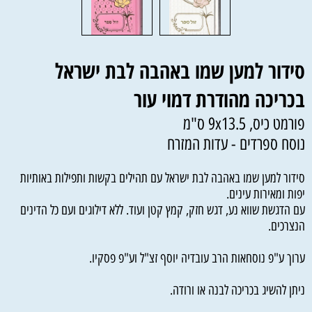
סידור למען שמו באהבה לבת ישראל
בכריכה מהודרת דמוי עור
פורמט כיס, 9x13.5 ס"מ
נוסח ספרדים - עדות המזרח
סידור למען שמו באהבה לבת ישראל עם תהילים בקשות ותפילות באותיות
יפות ומאירות עינים.
עם הדגשת שווא נע, דגש חזק, קמץ קטן ועוד. ללא דילוגים ועם כל הדינים
הנצרכים.
ערוך ע"פ נוסחאות הרב עובדיה יוסף זצ"ל וע"פ פסקיו.
ניתן להשיג בכריכה לבנה או ורודה.