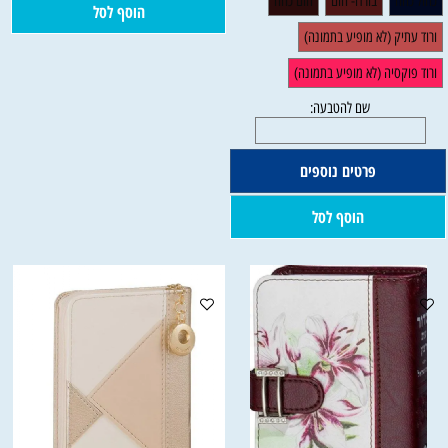
הוסף לסל
פרטים נוספים
הוסף לסל