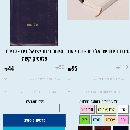
ידור רינת ישראל כיס - דמוי עור
סידור רינת ישראל כיס - כריכת
פלסטיק קשה
44
50
95
110
₪
₪
₪
₪
להטבעה:
השם להטבעה:
פרטים נוספים