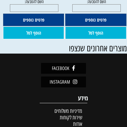
פרטים נוספים
פרטים נוספים
הוסף לסל
הוסף לסל
וצרים אחרונים שנצפו
FACEBOOK
INSTAGRAM
להטבעה:
מידע
השם להטבעה:
מדיניות משלוחים
שירות לקוחות
אודות