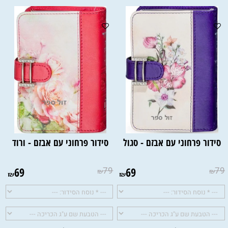
להטבעה:
סידור פרחוני עם אבזם - סגול
סידור פרחוני עם אבזם - ורוד
69
79
69
79
₪
₪
₪
₪