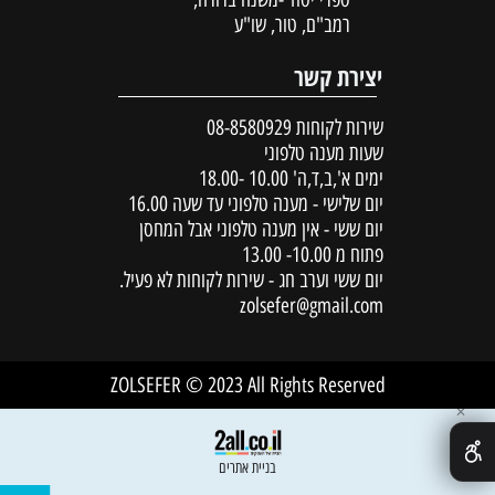
רמב"ם, טור, שו"ע
יצירת קשר
שירות לקוחות
08-8580929
שעות מענה טלפוני
ימים א',ב,ד,ה' 10.00 -18.00
יום שלישי - מענה טלפוני עד שעה 16.00
יום ששי - אין מענה טלפוני אבל המחסן
פתוח מ 10.00- 13.00
יום ששי וערב חג - שירות לקוחות לא פעיל.
zolsefer@gmail.com
ZOLSEFER © 2023 All Rights Reserved
✕
בניית אתרים