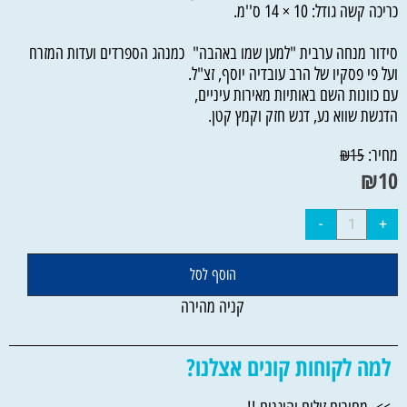
כריכה קשה גודל: 10 × 14 ס''מ.
סידור מנחה ערבית "למען שמו באהבה" כמנהג הספרדים ועדות המזרח
ועל פי פסקיו של הרב עובדיה יוסף, זצ"ל.
עם כוונות השם באותיות מאירות עיניים,
הדגשת שווא נע, דגש חזק וקמץ קטן.
מחיר:
₪
15
₪
10
הוסף לסל
קניה מהירה
למה לקוחות קונים אצלנו?