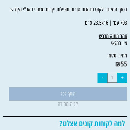
בסוף הסידור ילקוט הנהגות טובות ותפילות יקרות מכתבי האר"י הקדוש.
703 עמ' | 23.5x16 ס"מ
זוהר מתוק מדבש
אין במלאי
מחיר:
₪
70
₪
55
הוסף לסל
קניה מהירה
למה לקוחות קונים אצלנו?