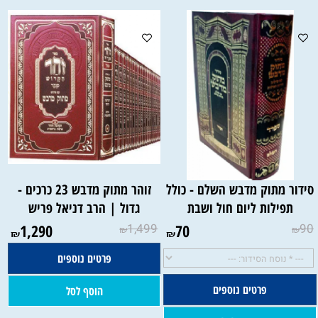
סידור מתוק מדבש השלם - כולל
זוהר מתוק מדבש 23 כרכים -
תפילות ליום חול ושבת
גדול | הרב דניאל פריש
1,290
1,499
70
90
₪
₪
₪
₪
פרטים נוספים
פרטים נוספים
הוסף לסל