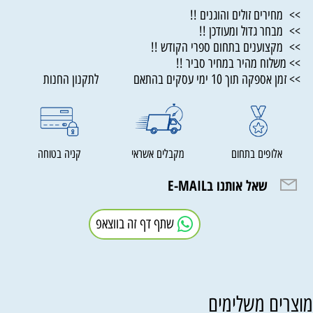
>> מחירים זולים והוגנים !!
>> מבחר גדול ומעודכן !!
>> מקצוענים בתחום ספרי הקודש !!
>> משלוח מהיר במחיר סביר !!
>> זמן אספקה תוך 10 ימי עסקים בהתאם לתקנון החנות
אלופים בתחום
מקבלים אשראי
קניה בטוחה
שאל אותנו בE-MAIL
שתף דף זה בווצאפ
וצרים משלימים