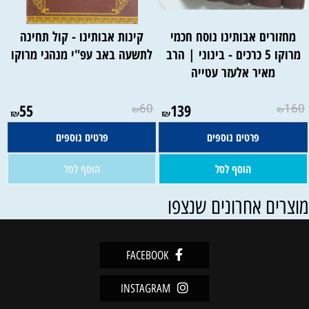
מחזורים אבותינו נוסח חכמי
קינות אבותינו - קול תחינה
מרוקו 5 כרכים - בינוני | הרב
לתשעה באב עפ"י מנהגי מרוקו
מאיר אלעזר עטייה
אין במלאי
55
60
139
160
₪
₪
₪
₪
פרטים נוספים
פרטים נוספים
הוסף לסל
הוסף לסל
וצרים אחרונים שנצפו
FACEBOOK
INSTAGRAM