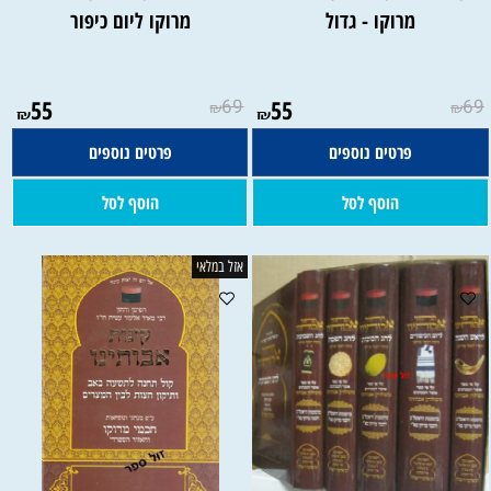
מרוקו - גדול
מרוקו ליום כיפור
55
69
55
69
₪
₪
₪
₪
פרטים נוספים
פרטים נוספים
הוסף לסל
הוסף לסל
אזל במלאי