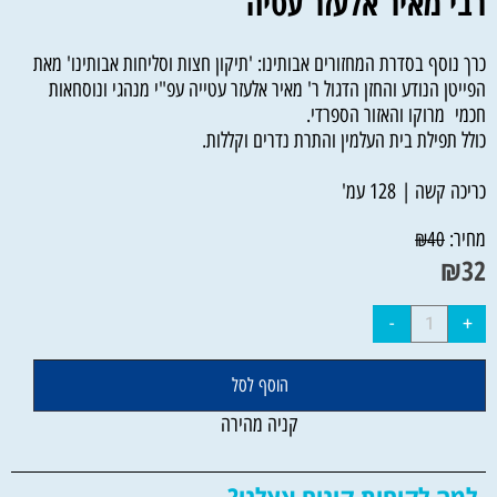
רבי מאיר אלעזר עטיה
כרך נוסף בסדרת המחזורים אבותינו: 'תיקון חצות וסליחות אבותינו' מאת
הפייטן הנודע והחזן הדגול ר' מאיר אלעזר עטייה עפ"י מנהגי ונוסחאות
חכמי מרוקו והאזור הספרדי.
כולל תפילת בית העלמין והתרת נדרים וקללות.
כריכה קשה | 128 עמ'
מחיר:
₪
40
₪
32
הוסף לסל
קניה מהירה