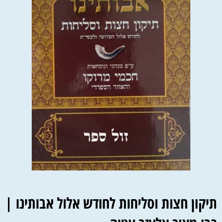
תיקון חצות וסליחות לחודש אלול אבותינו |