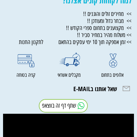
למה לקוחות קונים אצלנו?
>> מחירים זולים והוגנים !!
>> מבחר גדול ומעודכן !!
>> מקצוענים בתחום ספרי הקודש !!
>> משלוח מהיר במחיר סביר !!
>> זמן אספקה תוך 10 ימי עסקים בהתאם לתקנון החנות
אלופים בתחום
מקבלים אשראי
קניה בטוחה
שאל אותנו בE-MAIL
שתף דף זה בווצאפ