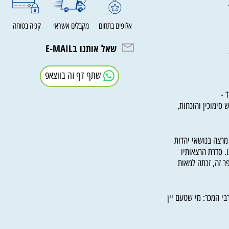
אלופים בתחום
מקבלים אשראי
קניה בטוחה
שאל אותנו בE-MAIL
שתף דף זה בווצאפ
וכין והוכחות,
ה בנושאי יהדות
דרת הרצאותיו
ה, זכתה למאות
המכר: מי שטעם יין