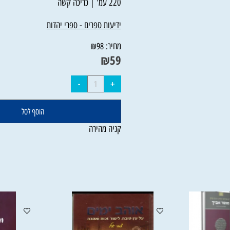
220 עמ' | כריכה קשה
ידיעות ספרים - ספרי יהדות
מחיר:
₪
98
₪
59
הוסף לסל
קניה מהירה