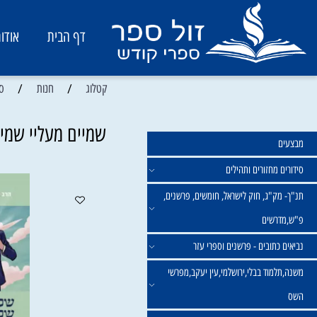
דף הבית
אודות
/
/
קטלוג
חנות
ספרים ח
שמיים מעליי שמיים בתו
מחזורים ותהילים
ק"ג, חוק לישראל, חומשים, פרשנים,
רשים
תובים - פרשנים וספרי עזר
מוד בבלי,ירושלמי,עין יעקב,מפרשי