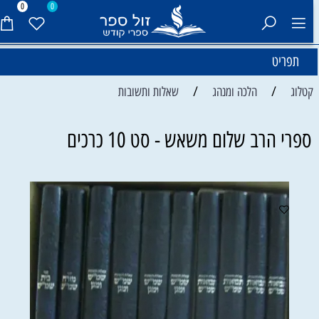
0
0
תפריט
/
/
קטלוג
הלכה ומנהג
שאלות ותשובות
ספרי הרב שלום משאש - סט 10 כרכים