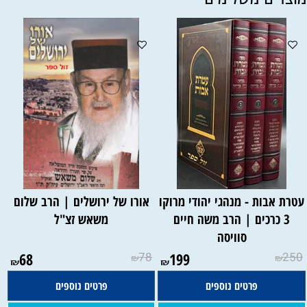
טרת אבות - מנהגי יהודי מרוקו
אורו של ירושלים | הרב שלום
3 כרכים | הרב משה חיים
משאש זצ"ל
סוויסה
68
78
199
250
₪
₪
₪
₪
פרטים נוספים
פרטים נוספים