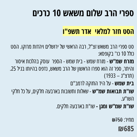
ספרי הרב שלום משאש 10 כרכים
הסט חזר למלאי אדר תשפ"ו
סט ספרי הרב משאש זצ"ל, רבה הראשי של ירושלים ויהדות מרוקו. הסט
כולל 10 כר' בקופסא:
מזרח שמ"ש
- מזרח שמש - בית שמש - הספר עוסק בהלכות איסור
והיתר, ספר זה הוא ספרו הראשון של הרב משאש, נדפס בהיותו בגיל 25.
(תרצ"ג – 1933)
בית שמש
- על היד החזקה לרמב"ם
שו"ת תבואות שמ"ש
- שאלות ותשובות בארבעה חלקים, על כל חלקי
השו"ע.
שו"ת שמ"ש ומגן -
שו"ת בארבעה חלקים.
מחיר:
₪
750
₪
685