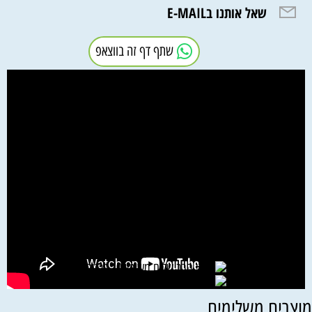
שאל אותנו בE-MAIL
שתף דף זה בווצאפ
וצרים משלימים