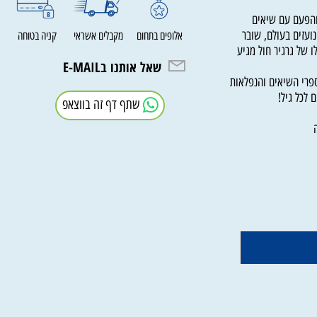
 קשה.
עם עם שיאים
זים בעולם, שובר
אלופים בתחום
מקבלים אשראי
קניה בטוחה
 גרגיר חול מגיע
שאל אותנו בE-MAIL
לסדרת ספרי השיאים והנפלאות
ל גיל!
שתף דף זה בווצאפ