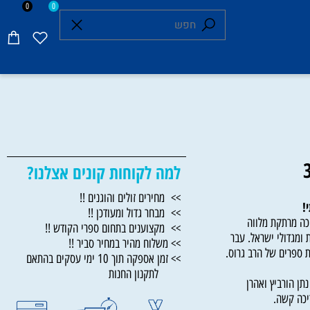
0
0
למה לקוחות קונים אצלנו?
>> מחירים זולים והוגנים !!
>> מבחר גדול ומעודכן !!
מרתקת מלווה
>> מקצוענים בתחום ספרי הקודש !!
גדולי ישראל. עבר
>> משלוח מהיר במחיר סביר !!
פרים של הרב גרוס.
>> זמן אספקה תוך 10 ימי עסקים בהתאם
לתקנון החנות
הורביץ ואהרן