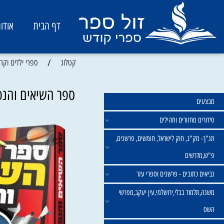
דף הבית
אודות
/
קטלוג
ספרי ילדים וקריאה
ספר השיאים והנפלאות 
מחזורים ותהילים
ק"ג, חוק לישראל, חומשים, פרשנים,
רשים
תובים - פרשנים וספרי עזר
מוד בבלי,ירושלמי,עין יעקב,מפרשי