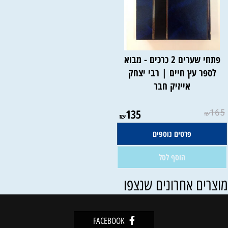
פתחי שערים 2 כרכים - מבוא
לספר עץ חיים | רבי יצחק
אייזיק חבר
אין במלאי
135
165
₪
₪
פרטים נוספים
הוסף לסל
וצרים אחרונים שנצפו
FACEBOOK