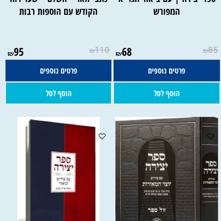
המפורש
הקודש עם הוספות רבות
95
110
68
85
₪
₪
₪
₪
פרטים נוספים
פרטים נוספים
הוסף לסל
הוסף לסל