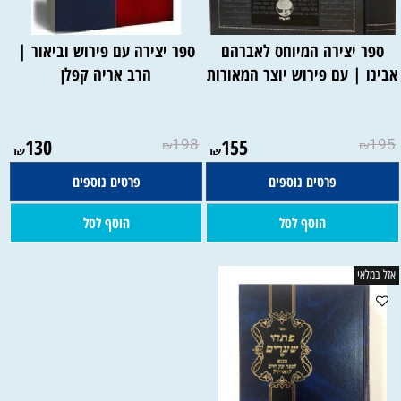
ספר יצירה המיוחס לאברהם
ספר יצירה עם פירוש וביאור |
בינו | עם פירוש יוצר המאורות
הרב אריה קפלן
130
198
155
195
₪
₪
₪
₪
פרטים נוספים
פרטים נוספים
הוסף לסל
הוסף לסל
אזל במלאי