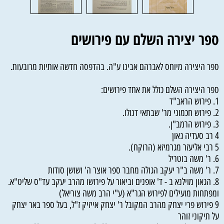
ספר יצירה השלם עם פירושים
ספר היצירה מיוחס לאברהם אבינו ע"ה. בהדפסה חדשה אותיות מרובעות.
ספר היצירה השלם כולל את אחד פירושים:
1. פירוש הראב"ד
2. פירוש חכמוני מר' שבתאי דנולו.
3. פירוש הרמב"ן.
4 רב סעדיה גאון
5 רבי אליעזר מגרמיזא (הרוקח).
6. ר' משה בוטריל
7. ר' משה ב"ר יעקב הגולה מחבר ספר אוצר ה' ושושן סודות
8. הגאון מוילנא ב - ד' אופנים וביאור על פירושו מהרב יעקב עד"ס שליט"א.
ומפתחות מועילים לפירוש הגר"א (ע"י הרב משה צוריאל)
9 פירוש פרי יצחק מהרב המקובל ר' יצחק אייזיק ז"ל, בעל ספר באר יצחק
על תיקוני זוהר