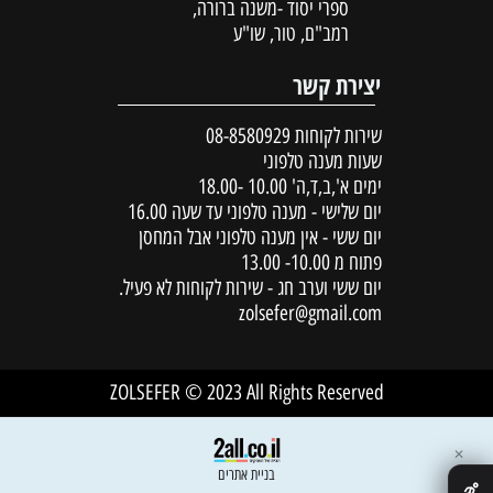
ספרי יסוד -משנה ברורה,
רמב"ם, טור, שו"ע
יצירת קשר
שירות לקוחות
08-8580929
שעות מענה טלפוני
ימים א',ב,ד,ה' 10.00 -18.00
יום שלישי - מענה טלפוני עד שעה 16.00
יום ששי - אין מענה טלפוני אבל המחסן
פתוח מ 10.00- 13.00
יום ששי וערב חג - שירות לקוחות לא פעיל.
zolsefer@gmail.com
ZOLSEFER © 2023 All Rights Reserved
✕
בניית אתרים