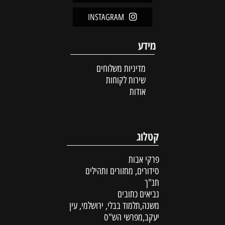
INSTAGRAM
מידע
מדיניות משלוחים
שירות לקוחות
אודות
קטלוג
פרקי אבות
סידורים, מחזורים ותהילים
תנ"ך
נביאים כתובים
משנה,תלמוד בבלי, ירושלמי, עין
יעקב,מפרשי הש"ס