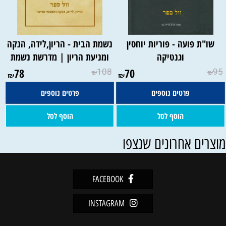
שו"ת פועה - פוריות יוחסין
נשמת הבית - הריון,לידה, הנקה
וגנטיקה
ומניעת הריון | מדרשת נשמת
78
108
70
95
₪
₪
₪
₪
פרטים נוספים
פרטים נוספים
הוסף לסל
הוסף לסל
וצרים אחרונים שנצפו
FACEBOOK
INSTAGRAM