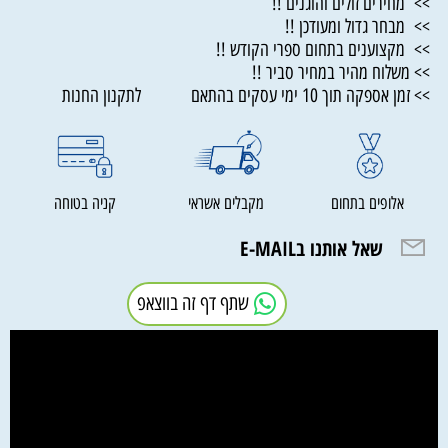
>> מחירים זולים והוגנים !!
>> מבחר גדול ומעודכן !!
>> מקצוענים בתחום ספרי הקודש !!
>> משלוח מהיר במחיר סביר !!
>> זמן אספקה תוך 10 ימי עסקים בהתאם לתקנון החנות
אלופים בתחום
מקבלים אשראי
קניה בטוחה
שאל אותנו בE-MAIL
שתף דף זה בווצאפ