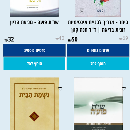
ביחד - מדריך לבניית אינטימיות
שו"ת פועה - מניעת הריון
זוגית בריאה | ד"ר חנה קטן
32
40
50
69
₪
₪
₪
₪
פרטים נוספים
פרטים נוספים
הוסף לסל
הוסף לסל