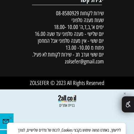
שירות לקוחות
08-8580929
שעות מענה טלפוני
ימים א',ב,ד,ה' 10.00 -18.00
יום שלישי - מענה טלפוני עד שעה 16.00
יום ששי - אין מענה טלפוני אבל המחסן
פתוח מ 10.00- 13.00
יום ששי וערב חג - שירות לקוחות לא פעיל.
zolsefer@gmail.com
ZOLSEFER © 2023 All Rights Reserved
✕
בניית אתרים
לידיעתך, באתרנו נעשה שימוש בקבצי Cookies, לרבות של צדדים שלישיים, לצורך