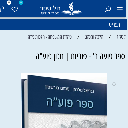
0
0
תפריט
/
/
קטלוג
הלכה ומנהג
טהרת המשפחה/ הלכות נידה
ספר פועה ב' - פוריות | מכון פוע"ה