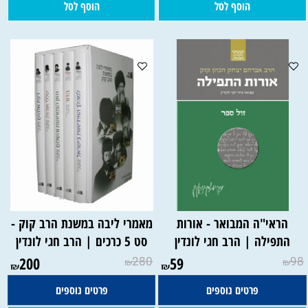
הוסף לסל
הוסף לסל
הראי"ה המבואר - אורות
מאמרי ליבה במשנת הרב קוק -
התפילה | הרב חגי לונדין
סט 5 כרכים | הרב חגי לונדין
200
280
59
98
₪
₪
₪
₪
פרטים נוספים
פרטים נוספים