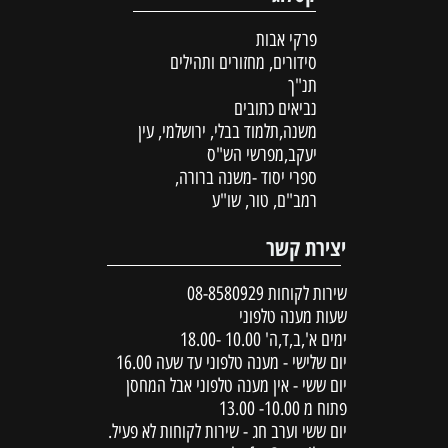
פרקי אבות
סידורים, מחזורים ותהילים
תנ"ך
נביאים כתובים
משנה,תלמוד בבלי, ירושלמי, עין
יעקב,מפרשי הש"ס
ספרי יסוד -משנה ברורה,
רמב"ם, טור, שו"ע
יצירת קשר
שירות לקוחות
08-8580929
שעות מענה טלפוני
ימים א',ב,ד,ה' 10.00 -18.00
יום שלישי - מענה טלפוני עד שעה 16.00
יום ששי - אין מענה טלפוני אבל המחסן
פתוח מ 10.00- 13.00
יום ששי וערב חג - שירות לקוחות לא פעיל.