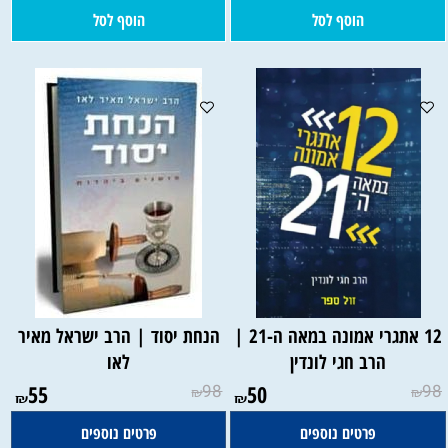
הוסף לסל
הוסף לסל
12 אתגרי אמונה במאה ה-21 |
הנחת יסוד | הרב ישראל מאיר
הרב חגי לונדין
לאו
55
98
50
98
₪
₪
₪
₪
פרטים נוספים
פרטים נוספים