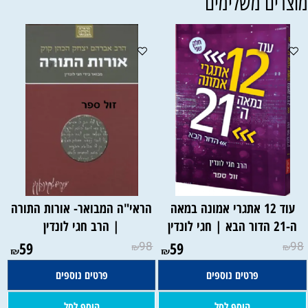
וצרים משלימים
עוד 12 אתגרי אמונה במאה
הראי"ה המבואר- אורות התורה
ה-21 הדור הבא | חגי לונדין
| הרב חגי לונדין
59
98
59
98
₪
₪
₪
₪
פרטים נוספים
פרטים נוספים
הוסף לסל
הוסף לסל