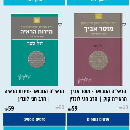
הראי"ה המבואר - מוסר אביך
הראי"ה המבואר -מידות הראיה
הראי"ה קוק | הרב חגי לונדין
| הרב חגי לונדין
59
98
59
68
₪
₪
₪
₪
פרטים נוספים
פרטים נוספים