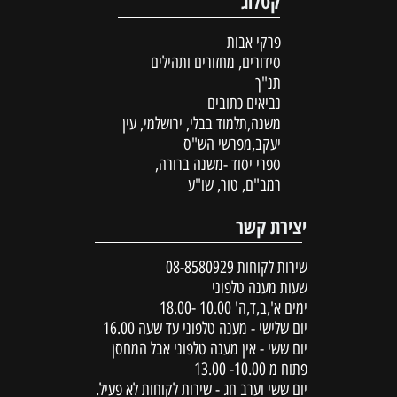
קטלוג
פרקי אבות
סידורים, מחזורים ותהילים
תנ"ך
נביאים כתובים
משנה,תלמוד בבלי, ירושלמי, עין
יעקב,מפרשי הש"ס
ספרי יסוד -משנה ברורה,
רמב"ם, טור, שו"ע
יצירת קשר
שירות לקוחות
08-8580929
שעות מענה טלפוני
ימים א',ב,ד,ה' 10.00 -18.00
יום שלישי - מענה טלפוני עד שעה 16.00
יום ששי - אין מענה טלפוני אבל המחסן
פתוח מ 10.00- 13.00
יום ששי וערב חג - שירות לקוחות לא פעיל.