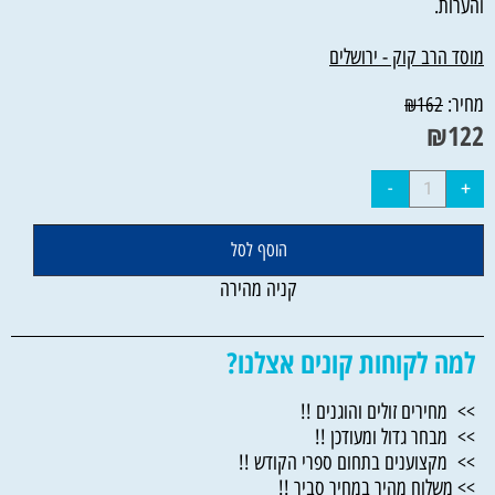
והערות.
מוסד הרב קוק - ירושלים
מחיר:
₪
162
₪
122
הוסף לסל
קניה מהירה
למה לקוחות קונים אצלנו?
>> מחירים זולים והוגנים !!
>> מבחר גדול ומעודכן !!
>> מקצוענים בתחום ספרי הקודש !!
>> משלוח מהיר במחיר סביר !!