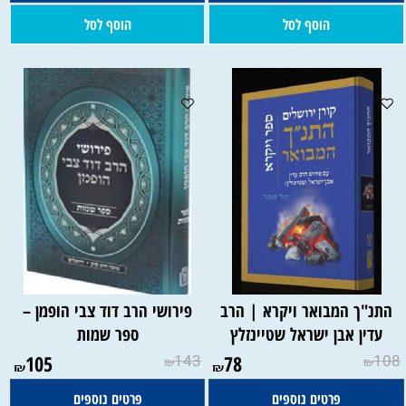
הוסף לסל
הוסף לסל
התנ"ך המבואר ויקרא | הרב
פירושי הרב דוד צבי הופמן –
עדין אבן ישראל שטיינזלץ
ספר שמות
105
143
78
108
₪
₪
₪
₪
פרטים נוספים
פרטים נוספים