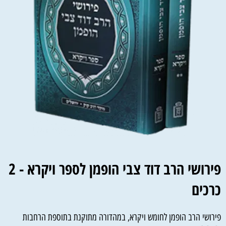
פירושי הרב דוד צבי הופמן לספר ויקרא - 2
כרכים
פירושי הרב הופמן לחומש ויקרא, במהדורה מתוקנת בתוספת הרחבות