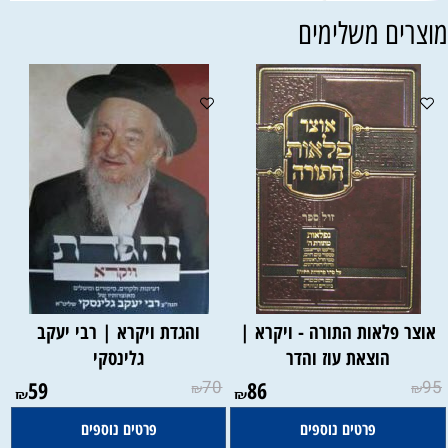
וצרים משלימים
אוצר פלאות התורה - ויקרא |
והגדת ויקרא | רבי יעקב
הוצאת עוז והדר
גלינסקי
59
70
86
95
₪
₪
₪
₪
פרטים נוספים
פרטים נוספים