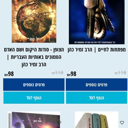
מפתחות לחיים | הרב זמיר כהן
הצופן - סודות היקום ושם האדם
הטמונים באותיות העבריות |
הרב זמיר כהן
98
118
98
118
₪
₪
₪
₪
פרטים נוספים
פרטים נוספים
הוסף לסל
הוסף לסל