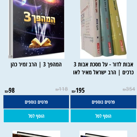
אבות לדור - על מסכת אבות 3
המהפך 3 | הרב זמיר כהן
כרכים | הרב ישראל מאיר לאו
98
118
195
354
₪
₪
₪
₪
פרטים נוספים
פרטים נוספים
הוסף לסל
הוסף לסל