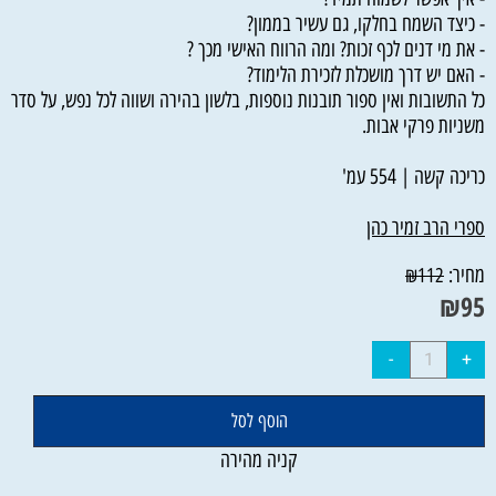
- כיצד השמח בחלקו, גם עשיר בממון?
- את מי דנים לכף זכות? ומה הרווח האישי מכך ?
- האם יש דרך מושכלת לזכירת הלימוד?
כל התשובות ואין ספור תובנות נוספות, בלשון בהירה ושווה לכל נפש, על סדר
משניות פרקי אבות.
כריכה קשה | 554 עמ'
ספרי הרב זמיר כהן
מחיר:
₪
112
₪
95
הוסף לסל
קניה מהירה