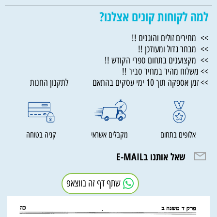
למה לקוחות קונים אצלנו?
>> מחירים זולים והוגנים !!
>> מבחר גדול ומעודכן !!
>> מקצוענים בתחום ספרי הקודש !!
>> משלוח מהיר במחיר סביר !!
>> זמן אספקה תוך 10 ימי עסקים בהתאם לתקנון החנות
אלופים בתחום
מקבלים אשראי
קניה בטוחה
שאל אותנו בE-MAIL
שתף דף זה בווצאפ