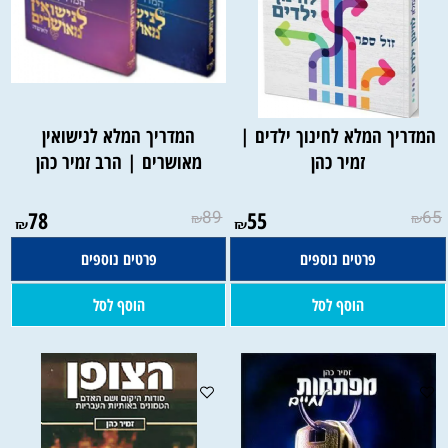
המדריך המלא לחינוך ילדים |
המדריך המלא לנישואין
זמיר כהן
מאושרים | הרב זמיר כהן
78
89
55
65
₪
₪
₪
₪
פרטים נוספים
פרטים נוספים
הוסף לסל
הוסף לסל