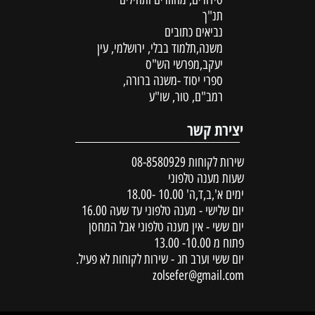
תנ"ך
נביאים כתובים
משנה,תלמוד בבלי, ירושלמי, עין
יעקב,מפרשי הש"ס
ספרי יסוד -משנה ברורה,
רמב"ם, טור, שו"ע
יצירת קשר
שירות לקוחות
08-8580929
שעות מענה טלפוני
ימים א',ב,ד,ה' 10.00 -18.00
יום שלישי - מענה טלפוני עד שעה 16.00
יום ששי - אין מענה טלפוני אבל המחסן
פתוח מ 10.00- 13.00
יום ששי וערב חג - שירות לקוחות לא פעיל.
zolsefer@gmail.com