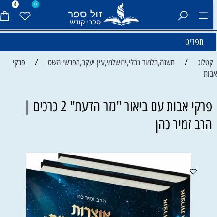
0
0
תפריט
/
/
קטלוג
משנה,תלמוד בבלי,ירושלמי,עין יעקב,מפרשי השס
פרקי
בות
פרקי אבות עם ביאור "נזר הדעת" 2 כרכים |
הרב זמיר כהן