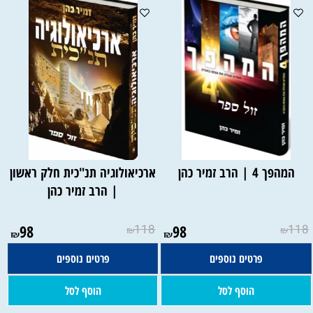
המהפך 4 | הרב זמיר כהן
ארכיאולוגיה תנ"כית חלק ראשון
| הרב זמיר כהן
98
118
98
118
₪
₪
₪
₪
פרטים נוספים
פרטים נוספים
הוסף לסל
הוסף לסל