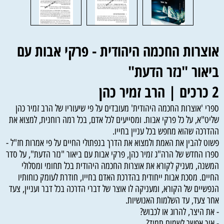
אוצרות החכמה היהודית - פרקי אבות עם
ביאור "נזר הדעת"
2 כרכים | הרב זמיר כהן
ספרי 'אוצרות החכמה היהודית' מעובדים על פי שיעוריו של הרב זמיר כהן
שליט"א, על כל פרקי אבות. ומסייעים לכל אדם, בכל רמה רוחנית, למצוא את
ההדרכה שהוא מחפש בכל עניין בחייו.
פשוט להבין את האמת ולמצוא את הדרך בנפתולי החיים על פי אמרות חז"ל -
ספרו החדש של הרה"ג זמיר כהן, פרקי אבות עם ביאור "נזר הדעת", על סדר
המשנה, מעניק לקורא את אוצרות החכמה היהודית בכל תחומי ומסלולי
החיים. מסכת אבות ייחודית בהדרכת האדם בחייו, חודרת לעומק כוחותיו
הנפשיים של הקורא, ומעניקה לו אוצר של דברי הדרכה בכל דבר ועניין, צעד
אחר צעד, עד השלמות האנושיות.
- את היצר, להרוג או לכבוש?
- איך אפשר לשמוח תמיד?