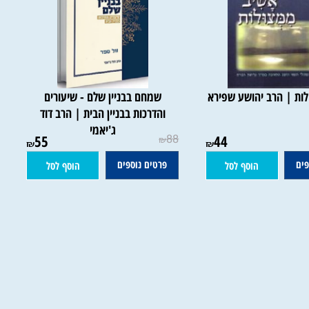
 | הרב יהושע שפירא
שמחם בבניין שלם - שיעורים
והדרכות בבניין הבית | הרב דוד
ג'יאמי
55
88
44
₪
₪
₪
פרטים נוספים
הוסף לסל
הוסף לסל