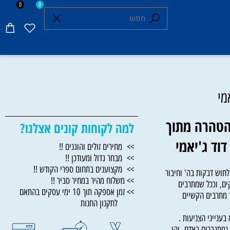
0
0
הרה מתוך
למה לקוחות קונים אצלנו?
ד ג'יאמי
>> מחירים זולים והוגנים !!
>> מבחר גדול ומעודכן !!
>> מקצוענים בתחום ספרי הקודש !!
 דבקות בה' וחיבור
>> משלוח מהיר במחיר סביר !!
 וככל שמתרבים
>> זמן אספקה תוך 10 ימי עסקים בהתאם
רבים הקשיים
לתקנון החנות
ייני הצניעות .