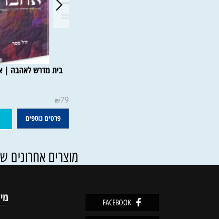
בית מדרש לאהבה | אלי שיי
79
₪
פרטים נוספים
הוסף ל
מוצרים אחרונים שנצפו