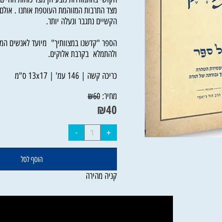
הקושי בהתמודדות נובע הן מצד כוחות החיים נמ
מצד התרבות המזוהמת העוטפת אותנו . אולם אנ
הקשיים נתגבר ונעלה יותר.
הספר "קדשנו במצוותיך" מיועד לאנשים המחפ
ולהתמלא בקרבת אלוקים.
כריכה קשה | 146 עמ' | 13x17 ס"מ
מחיר:
₪
60
₪
40
הוסף לסל
קניה מהירה