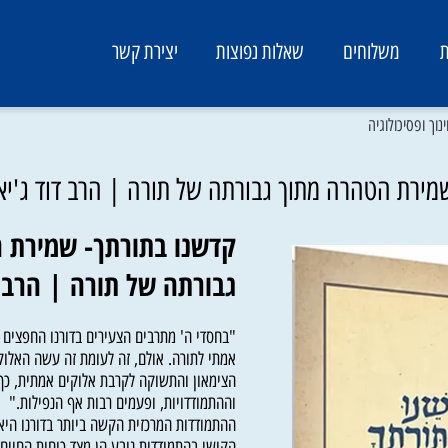
משלוחים
שאלות נפוצות
יצירת קשר
יכולוגיה
ת הטהרה מתוך גבורתה של תורה | הרב דוד ג'יאמי
קדשנו בתורתך- שמירת הט
גבורתה של תורה | הרב דו
"בחסדי ה' מתרבים הצעירים בדורנו החפצים לחוש
אמתי לתורה. אולם, זה לעומת זה עשה האלוקים,
הצימאון והתשוקה לקרבת אלוקים אמתית, כך מת
וההתמודדויות, ופעמים רבות אף הנפילות."
ההתמודדות המרכזית הקשה ביותר בדורנו היא בענ