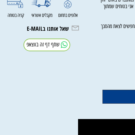
תגברים באדם והן
י בטוחים שמתוך
אלופים בתחום
מקבלים אשראי
קניה בטוחה
שים לצאת מהסבך
שאל אותנו בE-MAIL
שתף דף זה בווצאפ