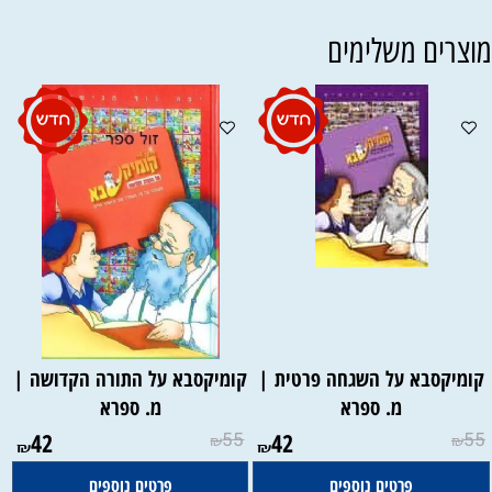
וצרים משלימים
קומיקסבא על השגחה פרטית |
קומיקסבא על התורה הקדושה |
מ. ספרא
מ. ספרא
42
55
42
55
₪
₪
₪
₪
פרטים נוספים
פרטים נוספים