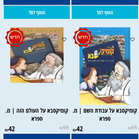
הוסף לסל
הוסף לסל
קומיקסבא על עבודת השם | מ.
קומיקסבא על העולם הזה | מ.
ספרא
ספרא
42
55
42
55
₪
₪
₪
₪