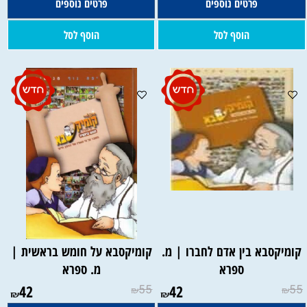
פרטים נוספים
פרטים נוספים
הוסף לסל
הוסף לסל
קומיקסבא בין אדם לחברו | מ.
קומיקסבא על חומש בראשית |
ספרא
מ. ספרא
42
55
42
55
₪
₪
₪
₪