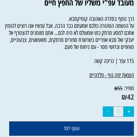
מעובד עפ"י משליו של החפץ חיים
כרך נוסף בסדרה האהובה קומיקסבא.
על הנשמה הטהורה כולכם שמעתם כבר הרבה. אבל עכשיו אנו רוצים להזמין
אתכם למסע מרתק כמו שמעולם לא היה לכם... אתם מוזמנים להצטרף אל
יענקי ואל סבא אפריים בשרשרת ספורים מרתקים, משעשעים, צבעוניים,
סוחפים וגדושי מסר - עם ניחוח של פעם.
115 עמ' | כריכה קשה
הוצאת יפה נוף - פלדהיים
מחיר:
₪
55
₪
42
הוסף לסל