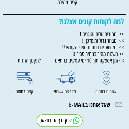
קניה מהירה
למה לקוחות קונים אצלנו?
>> מחירים זולים והוגנים !!
>> מבחר גדול ומעודכן !!
>> מקצוענים בתחום ספרי הקודש !!
>> משלוח מהיר במחיר סביר !!
>> זמן אספקה תוך 10 ימי עסקים בהתאם לתקנון החנות
אלופים בתחום
מקבלים אשראי
קניה בטוחה
שאל אותנו בE-MAIL
שתף דף זה בווצאפ