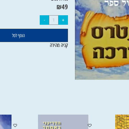
מחיר:
₪
60
₪
49
הוסף לסל
קניה מהירה