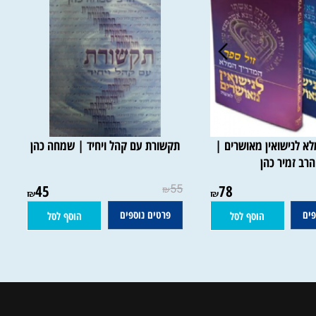
לנישואין מאושרים |
תקשורת עם קהל ויחיד | שמחה כהן
 זמיר כהן
45
55
78
₪
₪
₪
פרטים נוספים
הוסף לסל
הוסף לסל