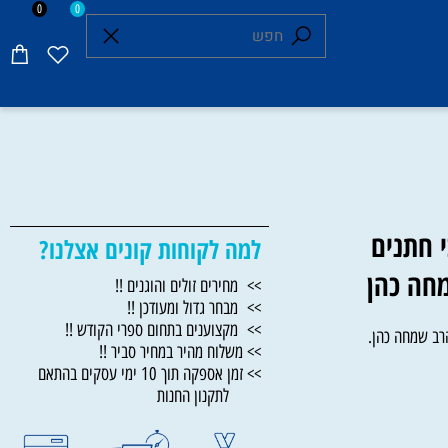
0
0
חתנים
למה לקוחות קונים אצלנו?
ה כהן
>> מחירים זולים והוגנים !!
>> מבחר גדול ומעודכן !!
>> מקצוענים בתחום ספרי הקודש !!
 שמחה כהן.
>> משלוח מהיר במחיר סביר !!
>> זמן אספקה תוך 10 ימי עסקים בהתאם
לתקנון החנות