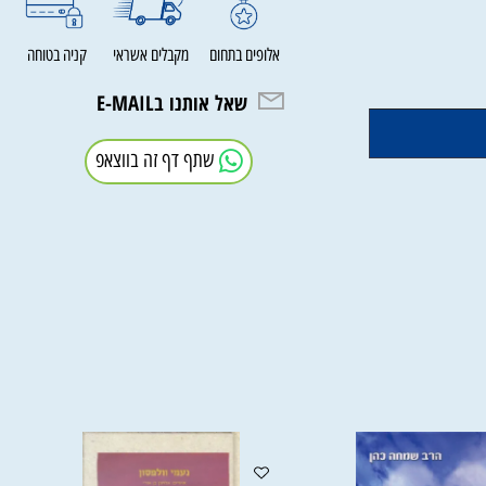
אלופים בתחום
מקבלים אשראי
קניה בטוחה
שאל אותנו בE-MAIL
שתף דף זה בווצאפ