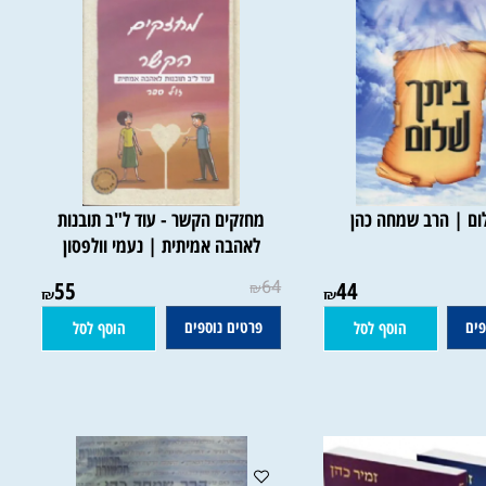
 | הרב שמחה כהן
מחזקים הקשר - עוד ל"ב תובנות
לאהבה אמיתית | נעמי וולפסון
55
64
44
₪
₪
₪
פרטים נוספים
הוסף לסל
הוסף לסל