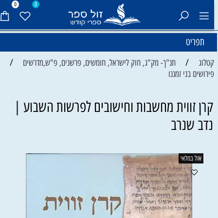
0
0
תפריט
/
/
קטלוג
תנ"ך- מק"ג, חוק לישראל, חומשים, פרשנים, פ"ש,מדרשים
פירושים בני זמננו
קרן זווית מחשבות וחישובים לפרשות השבוע |
נדב שנרב
אזל במלאי