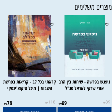
וצרים משלימים
ניפגש בפרשה - שיחות בין הרב
קראתי בכל לב - קריאות בפרשת
אורי שרקי לאראל סג"ל
השבוע | מיכל טיקוצ'ינסקי
78
118
69
89
₪
₪
₪
₪