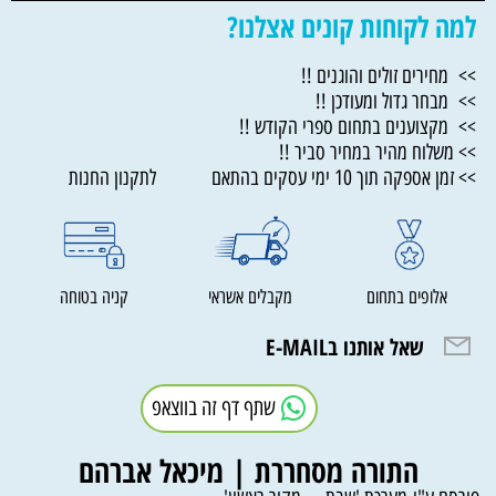
למה לקוחות קונים אצלנו?
>> מחירים זולים והוגנים !!
>> מבחר גדול ומעודכן !!
>> מקצוענים בתחום ספרי הקודש !!
>> משלוח מהיר במחיר סביר !!
>> זמן אספקה תוך 10 ימי עסקים בהתאם לתקנון החנות
אלופים בתחום
מקבלים אשראי
קניה בטוחה
שאל אותנו בE-MAIL
שתף דף זה בווצאפ
התורה מסחררת | מיכאל אברהם