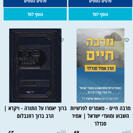
פרטים נוספים
פרטים נוספים
הוסף לסל
הוסף לסל
מרבה חיים - מאמרים לפרשיות
ברוך יאמרו על התורה - ויקרא |
השבוע ומועדי ישראל | אמיר
הרב ברוך רוזנבלום
סנדלר
65
70
48
60
₪
₪