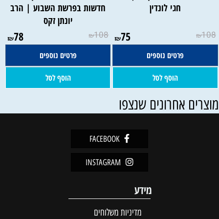
חגי לונדין
חדשות בפרשת השבוע | הרב
יונתן זקס
78
108
75
108
₪
₪
₪
₪
פרטים נוספים
פרטים נוספים
הוסף לסל
הוסף לסל
וצרים אחרונים שנצפו
FACEBOOK
INSTAGRAM
מידע
מדיניות משלוחים