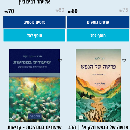
אליעזר רבינוביץ
70
80
60
75
₪
₪
₪
₪
פרטים נוספים
פרטים נוספים
הוסף לסל
הוסף לסל
פרשה של הנפש חלק א' | הרב
שיעורים במנהיגות - קריאות