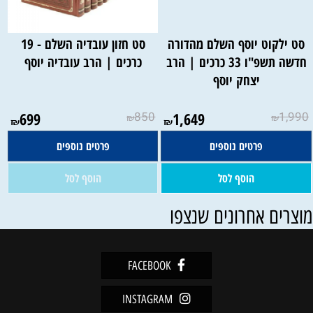
סט ילקוט יוסף השלם מהדורה
סט חזון עובדיה השלם - 19
חדשה תשפ"ו 33 כרכים | הרב
כרכים | הרב עובדיה יוסף
יצחק יוסף
אין במלאי
699
850
1,649
1,990
₪
₪
₪
₪
פרטים נוספים
פרטים נוספים
הוסף לסל
הוסף לסל
וצרים אחרונים שנצפו
FACEBOOK
INSTAGRAM