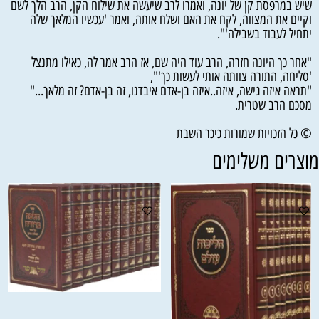
שיש במרפסת קן של יונה, ואמרו לרב שיעשה את שילוח הקן, הרב הלך לשם
וקיים את המצווה, לקח את האם ושלח אותה, ואמר 'עכשיו המלאך שלה
יתחיל לעבוד בשבילה'".
"אחר כך היונה חזרה, הרב עוד היה שם, אז הרב אמר לה, כאילו מתנצל
'סליחה, התורה צוותה אותי לעשות כך'",
"תראה איזה גישה, איזה..איזה בן-אדם איבדנו, זה בן-אדם? זה מלאך..."
מסכם הרב שטרית.
© כל הזכויות שמורות כיכר השבת
וצרים משלימים