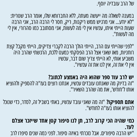
של הרב עובדיה יוסף.
במענה לשאלה מה ייעשה מעתה, ללא החברותא שלו, אומר הרב שטרית:
"לא יודע... אני מרגיש ממש ריקנות, ריק, חסר לי הרבה הרב, אני הרבה
שעות הייתי איתו, עכשיו אין לי מה לעשות, אני מסתובב כמו סהרורי, אין לי
מה לעשות".
"לפני שהייתי עם הרב, הייתי הולך הרבה לקברי צדיקים, הייתי מקבל קצת
רוחניות, מאז שאני אצל הרב הפסקתי כמעט ללכת, הרגשתי שהרב היה
משביע אותי, לא הייתי צריך שום דבר, עכשיו
אין לי את זה, אין לנו את זה עכשיו".
יש לרב עוד ספר שהוא היה באמצע לכתוב?
"זה בדיוק מה שאנחנו עובדים עכשיו, אנחנו רוצים בעז"ה להספיק ולהוציא
אותו ל'חודש', את מה שהרב השאיר".
אתם תספיקו?
"זה מה שאני עובד עכשיו, באתי בשביל זה, לסדר, כדי שנוכל
להוציא אותו בעז"ה לחודש".
כמי שהיה הכי קרוב לרב, תן לנו סיפור קטן אחד שייזכר אצלם
לעד.
"יש הרבה סיפורים. אבל נזכרתי באיזה סיפור. לפני כמה שנים סיפרו לרב