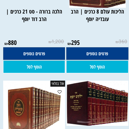
הליכות עולם 8 כרכים | הרב
הלכה ברורה - סט 21 כרכים |
עובדיה יוסף
הרב דוד יוסף
880
1,200
295
360
₪
₪
₪
₪
פרטים נוספים
פרטים נוספים
הוסף לסל
הוסף לסל
אזל במלאי