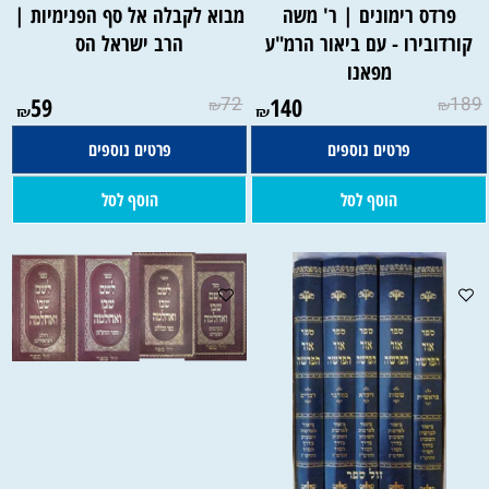
פרדס רימונים | ר' משה
מבוא לקבלה אל סף הפנימיות |
קורדובירו - עם ביאור הרמ"ע
הרב ישראל הס
מפאנו
59
72
140
189
₪
₪
₪
₪
פרטים נוספים
פרטים נוספים
הוסף לסל
הוסף לסל