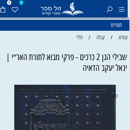
0
0
תפריט
/
/
קטלוג
קבלה
כללי
שבילי הגן 2 כרכים - פרקי מבוא לתורת האר״י |
יגאל יעקב הדאיה