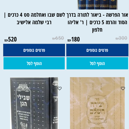
ור הפרשה - ביאור לתורה בדרך
לשם שבו ואחלמה סט 4 כרכים |
הסוד והרמז 5 כרכים | ר' אליהו
רבי שלמה אלישיב
חלפון
520
650
180
300
₪
₪
₪
₪
פרטים נוספים
פרטים נוספים
הוסף לסל
הוסף לסל