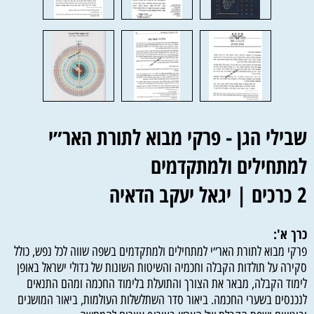
שבילי הגן - פרקי מבוא לתורת האר״י
למתחילים ולמתקדמים
2 כרכים | יגאל יעקב הדאיה
כרך א':
פרקי מבוא לתורת האר״י למתחילים ולמתקדמים בשפה שווה לכל נפש, כולל
סקירה על תולדות הקבלה וחכמיה והשיטות השונות של גדולי ישראל באופן
לימוד הקבלה, מבאר את הצורך והתועלת בלימוד החכמה ומהם התנאים
לנכנסים בשערי החכמה. ביאור סדר השתלשלות העולמות, ביאור המושגים