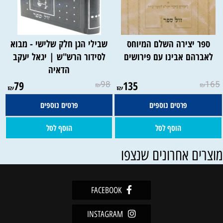
ספר יצירה השלם המיוחס
שבילי הגן חלק שלישי - מבוא
לאברהם אבינו עם פירושים
לסידור הרש"ש | יגאל יעקב
הדאיה
79
98
135
165
₪
₪
₪
₪
פרטים נוספים
פרטים נוספים
הוסף לסל
הוסף לסל
וצרים אחרונים שנצפו
FACEBOOK
INSTAGRAM