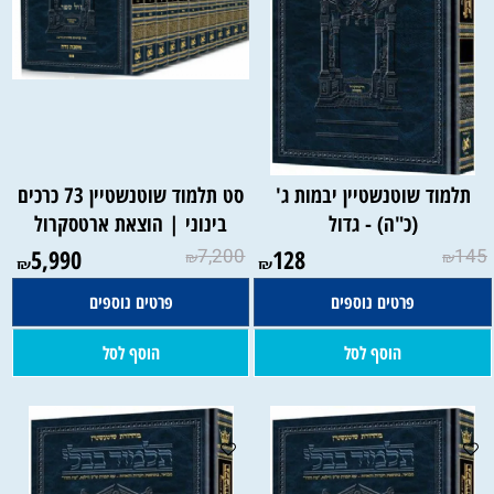
תלמוד שוטנשטיין יבמות ג'
סט תלמוד שוטנשטיין 73 כרכים
(כ"ה) - גדול
בינוני | הוצאת ארטסקרול
5,990
7,200
128
145
₪
₪
₪
₪
פרטים נוספים
פרטים נוספים
הוסף לסל
הוסף לסל