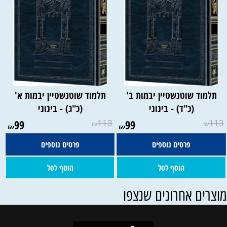
תלמוד שוטנשטיין יבמות ב'
תלמוד שוטנשטיין יבמות א'
(כ"ד) - בינוני
(כ"ג) - בינוני
99
113
99
113
₪
₪
₪
₪
פרטים נוספים
פרטים נוספים
הוסף לסל
הוסף לסל
וצרים אחרונים שנצפו