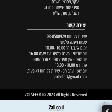
יעקב,מפרשי הש"ס
ספרי יסוד -משנה ברורה,
רמב"ם, טור, שו"ע
יצירת קשר
שירות לקוחות
08-8580929
שעות מענה טלפוני
ימים א',ב,ד,ה' 10.00 -18.00
יום שלישי - מענה טלפוני עד שעה 16.00
יום ששי - אין מענה טלפוני אבל המחסן
פתוח מ 10.00- 13.00
יום ששי וערב חג - שירות לקוחות לא פעיל.
zolsefer@gmail.com
ZOLSEFER © 2023 All Rights Reserved
✕