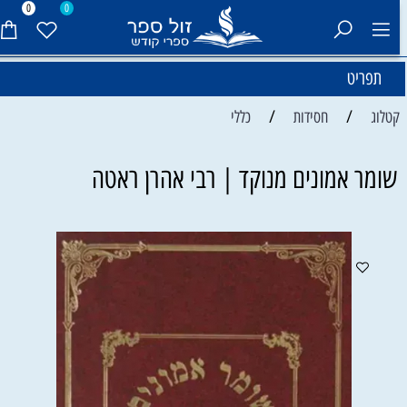
0
0
תפריט
/
/
קטלוג
חסידות
כללי
שומר אמונים מנוקד | רבי אהרן ראטה