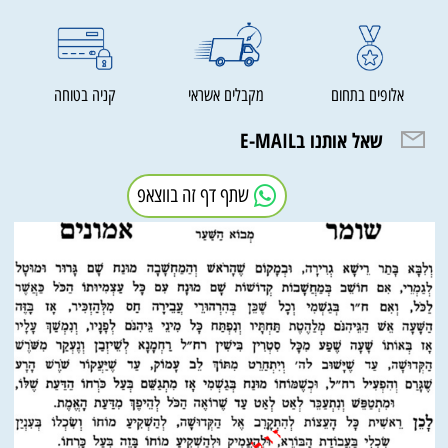
אלופים בתחום
מקבלים אשראי
קניה בטוחה
שאל אותנו בE-MAIL
שתף דף זה בווצאפ