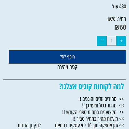
430 עמ'
מחיר:
₪
70
₪
60
הוסף לסל
קניה מהירה
למה לקוחות קונים אצלנו?
>> מחירים זולים והוגנים !!
>> מבחר גדול ומעודכן !!
>> מקצוענים בתחום ספרי הקודש !!
>> משלוח מהיר במחיר סביר !!
>> זמן אספקה תוך 10 ימי עסקים בהתאם לתקנון החנות