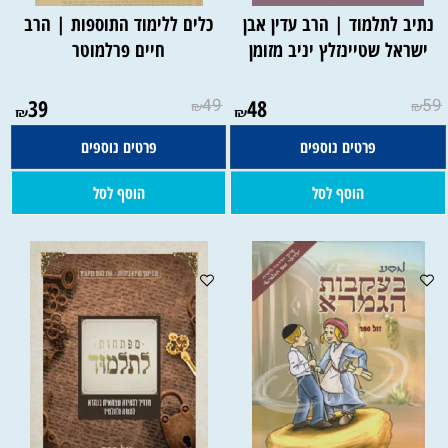
נתיב לתלמוד | הרב עדין אבן
כלים ללימוד התוספות | הרב
ישראל שטיינזלץ יניב מזומן
חיים פרלמוטר
39
49
48
59
₪
₪
₪
₪
פרטים נוספים
פרטים נוספים
הוסף לסל
הוסף לסל