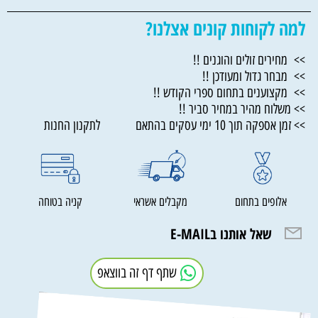
למה לקוחות קונים אצלנו?
>> מחירים זולים והוגנים !!
>> מבחר גדול ומעודכן !!
>> מקצוענים בתחום ספרי הקודש !!
>> משלוח מהיר במחיר סביר !!
>> זמן אספקה תוך 10 ימי עסקים בהתאם לתקנון החנות
אלופים בתחום
מקבלים אשראי
קניה בטוחה
שאל אותנו בE-MAIL
שתף דף זה בווצאפ