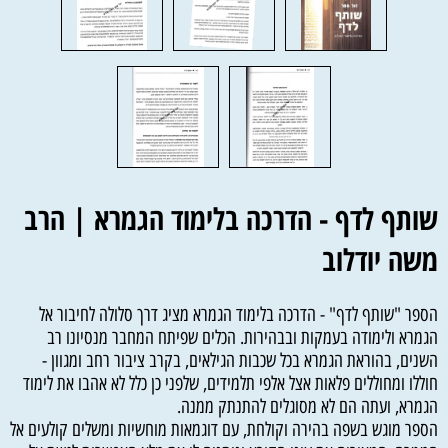
שותף לדף - הדרכה בלימוד הגמרא | הרב
משה יודלוב
הספר "שותף לדף" - הדרכה בלימוד הגמרא מציג דרך סלולה לחיבור אל
הגמרא ולימודה בעמקות ובבהירות. הכלים שפיתח המחבר מנסיונו רב
השנים, בהוראת הגמרא בכל שכבות הגילאים, בקרב ציבור רחב ומגוון -
חוללו ומחוללים פלאות אצל אלפי תלמידים, שלפני כן כלל לא אהבו את לימוד
הגמרא, ועתה הם לא מסוגלים להתנתק ממנה.
הספר מוגש בשפה בהירה וקולחת, עם דוגמאות מוחשיות ומשלים קולעים אל