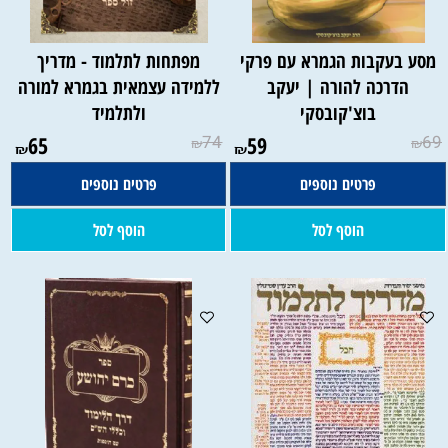
מסע בעקבות הגמרא עם פרקי
מפתחות לתלמוד - מדריך
הדרכה להורה | יעקב
ללמידה עצמאית בגמרא למורה
בוצ'קובסקי
ולתלמיד
65
74
59
69
₪
₪
₪
₪
פרטים נוספים
פרטים נוספים
הוסף לסל
הוסף לסל