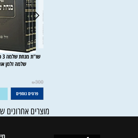
אזל במלאי
שו"ת מנחת שלמה 3
שלמה זלמן אוירבך
אין במלאי
300
₪
פרטים נוספים
הוסף ל