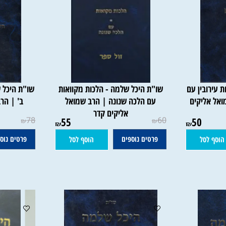
בין עם
שו"ת היכל שלמה - הלכות מקוואות
שו"ת היכל של
ליקים
עם הלכה שנונה | הרב שמואל
ב' | הרב ש
אליקים קדר
78
55
60
50
₪
₪
₪
₪
פרטים נוספים
פרטים נוספים
סל
הוסף לסל