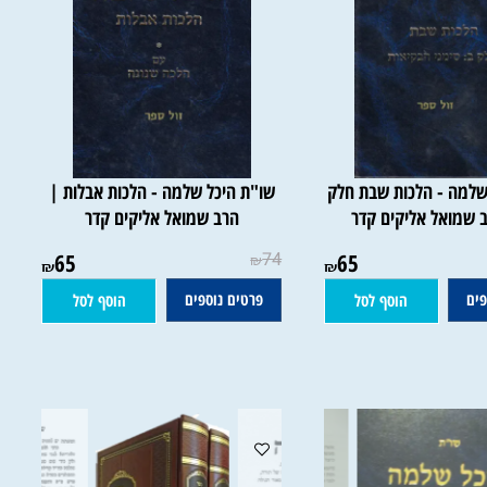
מה - הלכות שבת חלק
שו"ת היכל שלמה - הלכות אבלות |
מואל אליקים קדר
הרב שמואל אליקים קדר
65
74
65
₪
₪
₪
פרטים נוספים
הוסף לסל
הוסף לסל