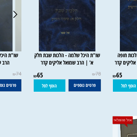
חופה
שו"ת היכל שלמה - הלכות שבת חלק
שו"ת היכל של
ם קדר
א' | הרב שמואל אליקים קדר
הרב שמו
74
65
78
65
₪
₪
₪
₪
פרטים נוספים
פרטים נוספים
סל
הוסף לסל