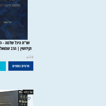
שו"ת היכל שלמה - הלכות 
וקידושין | הרב שמואל אליקי
74
₪
פרטים נוספים
הוסף ל