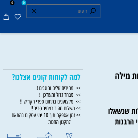
0
0
מילה
למה לקוחות קונים אצלנו?
>> מחירים זולים והוגנים !!
>> מבחר גדול ומעודכן !!
>> מקצוענים בתחום ספרי הקודש !!
>> משלוח מהיר במחיר סביר !!
 שנשאלו
>> זמן אספקה תוך 10 ימי עסקים בהתאם
רבנות
לתקנון החנות